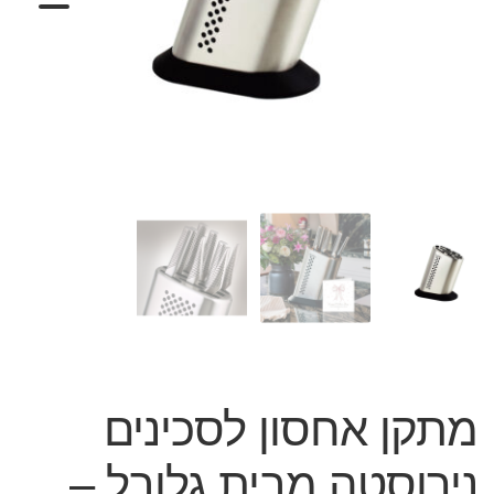
המותגים שלנו
חגים
מתנות לחנוכת בית
מתנות למטבח
מתכונים שלכם
מאמרים
עגלת קניות
תשלום
מתקן אחסון לסכינים
נירוסטה מבית גלובל –