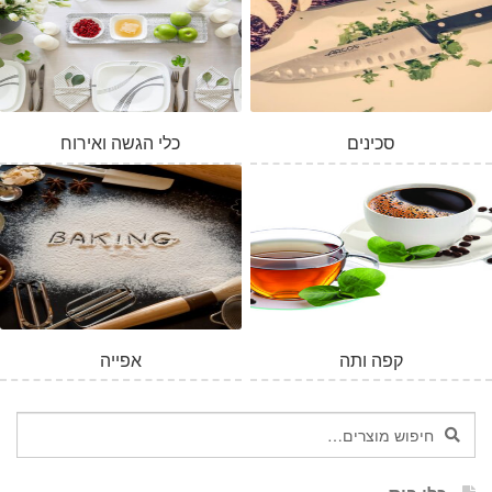
סכינים
כלי הגשה ואירוח
קפה ותה
אפייה
חיפוש
חיפוש
עבור: