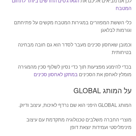
לכן אנו מביאים אליכם את
הגאדג'טים החדשים ביותר לתחום
המטבח
כלי הששת המפוזרים במגירות המטבח מקשים על פתיחתם
וגורמות לבלאגן
וכמובן שאחסון סכינים מעבר לסדר הוא גם חובה מבחינה
בטיחותית
בכדי להימנע מפציעות תוך כדי נסיון לשלוף סכין מהמגירה
מומלץ לאחסן את הסכינים
במתקן לאחסון סכינים
על המותג GLOBAL
המותג GLOBAL היפני הוא שם נרדף לאיכות, עיצוב ודיוק.
מוצרי החברה משלבים טכנולוגיה מתקדמת עם עיצוב
מינימליסטי ועמידות יוצאת דופן