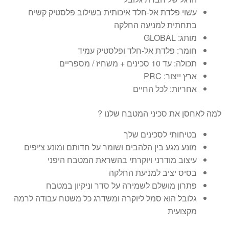
עשוי פלדת אל-חלד איכותית בשילוב פלסטיק קשיח
בתחתית למניעה החלקה
מותג: GLOBAL
חומר: פלדת אל-חלד ופלסטיק עמיד
תכולה: עד 10 סכינים + משחיז / מספריים
ארץ ייצור: PRC
אחריות: לכל החיים
למה לאחסן את סכיני המטבח שלנו ?
בטיחותי לסכינים שלך
מונע מגע בין הלהבים ושומר על חדותם ומונע צ'יפים
עיצוב מודרני ויוקרתי בהשראת המטבח היפני
בסיס יציב למניעת החלקה
פתרון מושלם לשמירה על סדר וניקיון במטבח
גלובל הוא סמל ליוקרה ומשדרג כל משטח עבודה לרמה
מקצועית