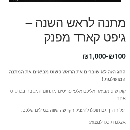
המותגים שלנו
חגים
מתנה לראש השנה –
מתנות לחנוכת בית
מתנות למטבח
גיפט קארד מפנק
מתכונים שלכם
מאמרים
עגלת קניות
₪
1,000
-
₪
100
תשלום
החג הזה לא שוברים את הראש פשוט מביאים את המתנה
המושלמת !
קוק שופ מביאה אליכם אלפי פריטים מתחום המטבח בכרטיס
אחד
ועל הדרך גם תוכלו להעניק הקדשה שווה במילים שלכם.
אצלנו תוכלו למצוא: