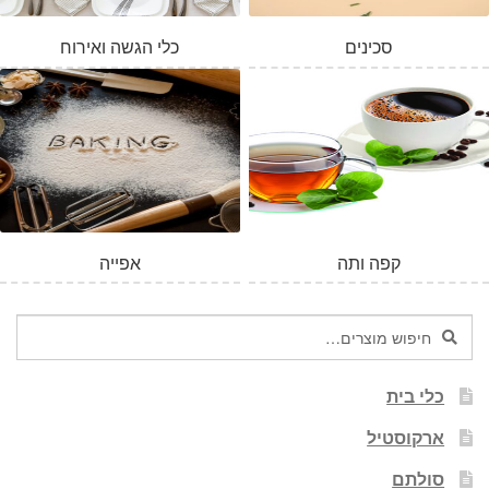
סכינים
כלי הגשה ואירוח
קפה ותה
אפייה
חיפוש
חיפוש
עבור:
כלי בית
ארקוסטיל
סולתם