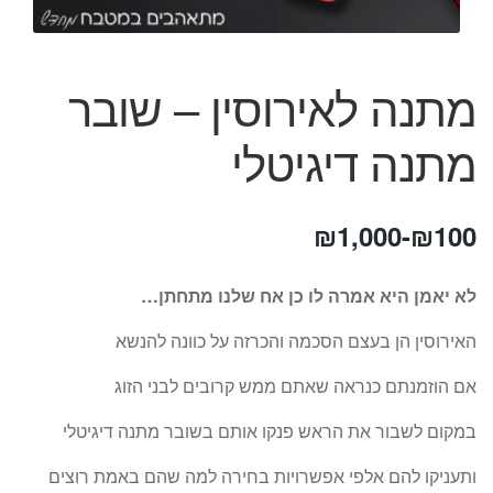
המותגים שלנו
חגים
מתנות לחנוכת בית
מתנה לאירוסין – שובר
מתנות למטבח
מתכונים שלכם
מתנה דיגיטלי
מאמרים
עגלת קניות
תשלום
₪
1,000
-
₪
100
לא יאמן היא אמרה לו כן אח שלנו מתחתן…
האירוסין הן בעצם הסכמה והכרזה על כוונה להנשא
אם הוזמנתם כנראה שאתם ממש קרובים לבני הזוג
במקום לשבור את הראש פנקו אותם בשובר מתנה דיגיטלי
ותעניקו להם אלפי אפשרויות בחירה למה שהם באמת רוצים