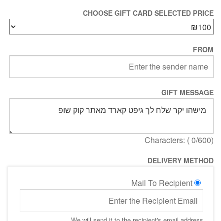
CHOOSE GIFT CARD SELECTED PRICE
FROM
GIFT MESSAGE
Characters: (
0
/600)
DELIVERY METHOD
Mail To Recipient
We will send it to the recipient's email address