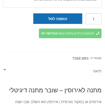
כמות
הוספה לסל
של
מתנה
לאירוסין
להזמנות בירורים צלצלו עכשיו 09-7897944
-
שובר
מתנה
דיגיטלי
קטגוריה:
גיפט קארד
תיאור
מתנה לאירוסין – שובר מתנה דיגיטלי
אירוסים או במקור (ארמית ) אירוסין הוא השלב שבו ישנה