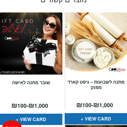
מתנה לשבועות – גיפט קארד
שובר מתנה לאישה
מפנק
₪
₪
₪
₪
100
-
1,000
100
-
1,000
VIEW CARD
VIEW CARD