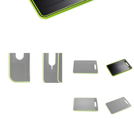
המותגים שלנו
חגים
מתנות לחנוכת בית
מתנות למטבח
מתכונים שלכם
מאמרים
עגלת קניות
תשלום