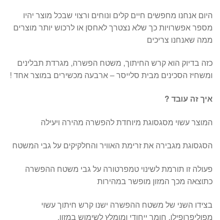
היום אנחנו מחפשים חיים קלים ונוחים ורצוי שבכל מוצר יהיו
מספר אפשרויות כך שלא נצטרך לאחסן או לרכוש יותר מוצרים
ממה שאנחנו צריכים
כזה בדיוק הוא קרש החיתוך, משטח הפשרה, מגרדת תבלינים
ומשחיז הסכינים מבית סלייסר – ארבעה מכשירים במוצר אחד !
איך זה עובד ?
המוצר עשוי מסגסוגת מיוחדת להפשרה מהירה ויעילה
הסגסוגת מגבירה את זרימת האוויר והחלקיקים על גבי המשטח
פעולה זו תורמת לשינוי טמפרטורה על גבי משטח ההפשרה
כתוצאה מכך המזון מופשר במהירות
בצידו השני של משטח ההפשרה ישנו קרש חיתוך עשוי
מפוליפרופילן, חומר ייחודי ומומלץ לשימוש במזון.