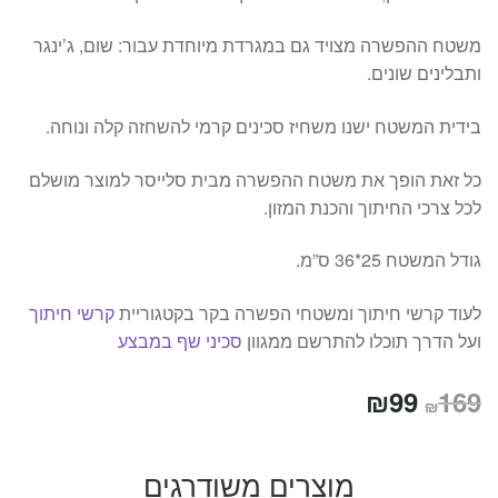
משטח ההפשרה מצויד גם במגרדת מיוחדת עבור: שום, ג’ינגר
ותבלינים שונים.
בידית המשטח ישנו משחיז סכינים קרמי להשחזה קלה ונוחה.
כל זאת הופך את משטח ההפשרה מבית סלייסר למוצר מושלם
לכל צרכי החיתוך והכנת המזון.
גודל המשטח 25*36 ס”מ.
לעוד קרשי חיתוך ומשטחי הפשרה בקר בקטגוריית
קרשי חיתוך
ועל הדרך תוכלו להתרשם ממגוון
סכיני שף במבצע
המחיר
המחיר
₪
99
169
₪
המקורי
הנוכחי
היה:
הוא:
מוצרים משודרגים