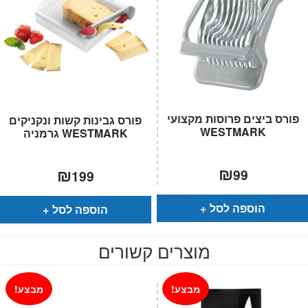
פורס ביצים פרוסות מקצועי
פורס גבינות קשות ונקניקים
WESTMARK
WESTMARK גרמניה
₪
₪
99
199
הוספה לסל
הוספה לסל
מוצרים קשורים
מבצע!
מבצע!