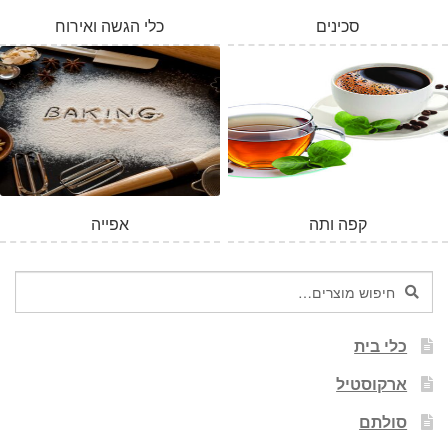
סכינים
כלי הגשה ואירוח
קפה ותה
אפייה
חיפוש
חיפוש
עבור:
כלי בית
ארקוסטיל
סולתם