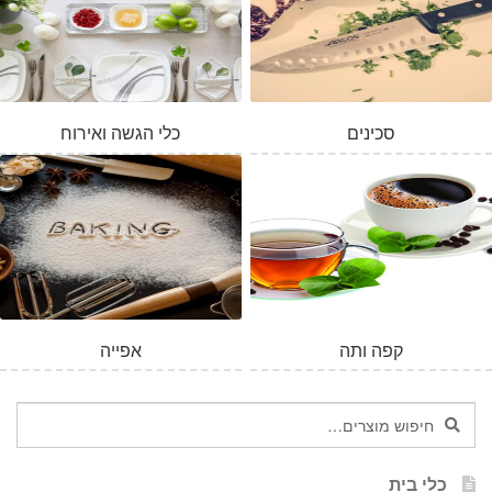
סכינים
כלי הגשה ואירוח
קפה ותה
אפייה
חיפוש
חיפוש
עבור:
כלי בית