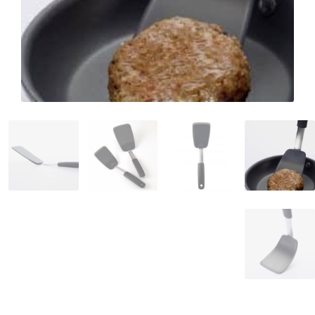
המותגים שלנו
חגים
מתנות לחנוכת בית
מתנות למטבח
מתכונים שלכם
מאמרים
עגלת קניות
תשלום