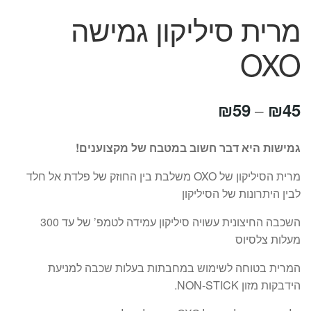
מרית סיליקון גמישה
OXO
טווח
₪
59
₪
45
–
מחירים:
גמישות היא דבר חשוב במטבח של מקצוענים!
מרית הסיליקון של OXO משלבת בין החוזק של פלדת אל חלד
עד
לבין היתרונות של הסיליקון
השכבה החיצונית עשויה סיליקון עמידה לטמפ’ של עד 300
מעלות צלסיוס
המרית בטוחה לשימוש במחבתות בעלות שכבה למניעת
הידבקות מזון NON-STICK.