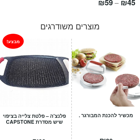
טווח
₪
59
₪
45
–
מחירים:
מוצרים משודרגים
עד
מבצע!
מכשיר להכנת המבורגר .
פלנצ'ה – פלטת צלייה בציפוי
שיש מסדרת CAPSTONE
המחיר
המחיר