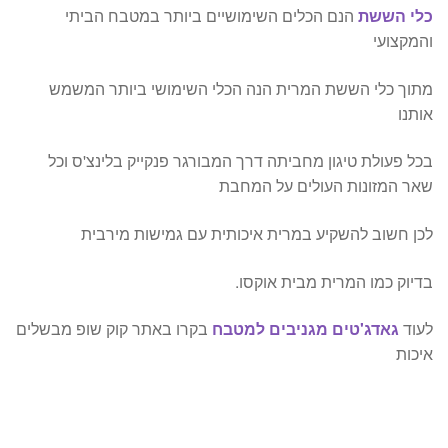
כלי הששת
הנם הכלים השימושיים ביותר במטבח הביתי
והמקצועי
מתוך כלי הששת המרית הנה הכלי השימושי ביותר המשמש
אותנו
בכל פעולת טיגון מחביתה דרך המבורגר פנקייק בלינצ'ס וכל
שאר המזונות העולים על המחבת
לכן חשוב להשקיע במרית איכותית עם גמישות מירבית
בדיוק כמו המרית מבית אוקסו.
לעוד
גאדג'טים מגניבים למטבח
בקרו באתר קוק שופ מבשלים
איכות