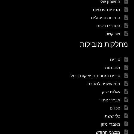
החשבון שלי
מדיניות פרטיות
החזרות וביטולים
הסדרי נגישות
צור קשר
מחלקות מובילות
סירים
מחבתות
סירים ומחבתות יציקות ברזל
פחי אשפה למטבח
עגלות שוק
אביזרי אידוי
סכו"ם
כלי ששת
מעבדי מזון
מבצעי החודש