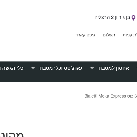
בן גוריון 2 הרצליה
ת קניות
תשלום
גיפט קארד
אחסון למטבח
גאדג'טס וכלי מטבח
כלי הגשה ו
מקינט