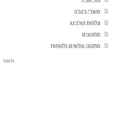
מוצרי נינג'ה
צלחות קורנינג
מתכונים
מתכוני גולשים ולקוחות
תיאור