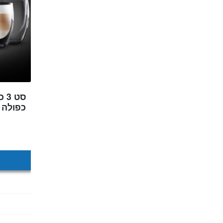
כפולה ) דגם ml