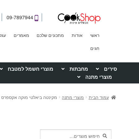
09-7897944
ראשי
אודות
מתכונים שלכם
מאמרים
עגל
חגים
סירים
מחבתות
מוצרי חשמל למטבח
מוצרי מתנה
עמוד הבית
מוצרי מתנה
מקינטה ביאלטי מוקה אקספרס 6 כוס Bialetti Moka Express
חיפוש
חיפוש