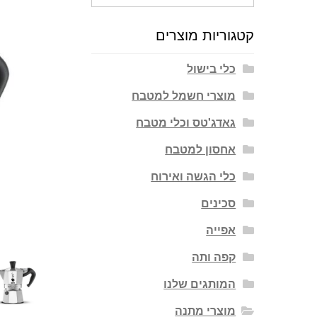
עבור:
קטגוריות מוצרים
כלי בישול
מוצרי חשמל למטבח
גאדג'טס וכלי מטבח
אחסון למטבח
כלי הגשה ואירוח
סכינים
אפייה
קפה ותה
המותגים שלנו
מוצרי מתנה