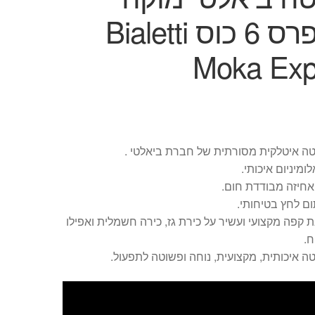
אקספרס 6 כוס Bialetti
Moka Exp
טה איטלקית מסורתית של חברת ביאלטי .
לומיניום איכותי.
אחיזה מבודדת חום.
ם לחץ בטיחותי.
 קפה מקצועי ועשיר על כירת גז, כירה חשמלית ואפילו
.
ה איכותית, מקצועית, נוחה ופשוטה לתפעול.