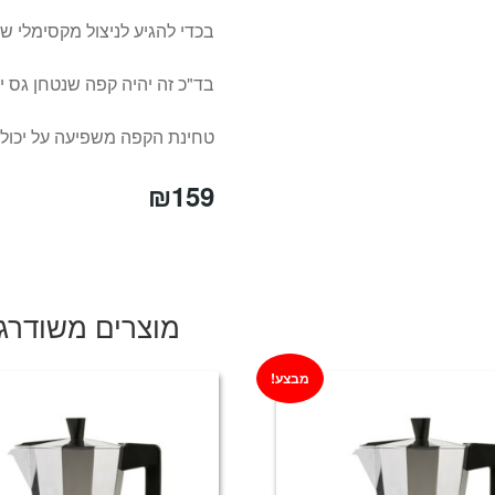
בכדי להגיע לניצול מקסימלי ש
בד"כ זה יהיה קפה שנטחן גס יו
טחינת הקפה משפיעה על יכולת
₪
159
מוצרים משודרג
מבצע!