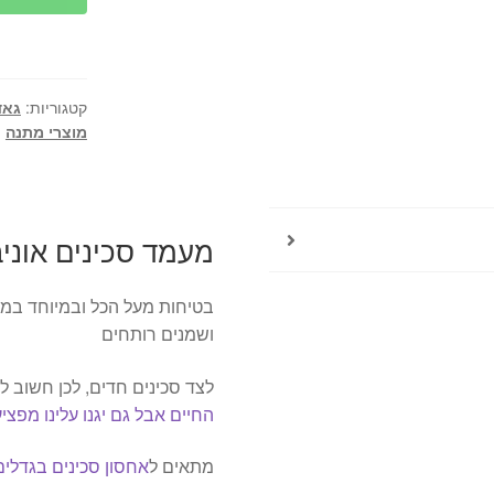
סכינים
אוניברסלי
מרובע
מבית
קטגוריות:
גאד
ROSO
מוצרי מתנה
מעמד סכינים אוניבר
בטיחות מעל הכל ובמיוחד במ
ושמנים רותחים
לצד סכינים חדים, לכן חשוב 
החיים אבל גם יגנו עלינו מפצי
מתאים ל
אחסון סכינים בגדלים