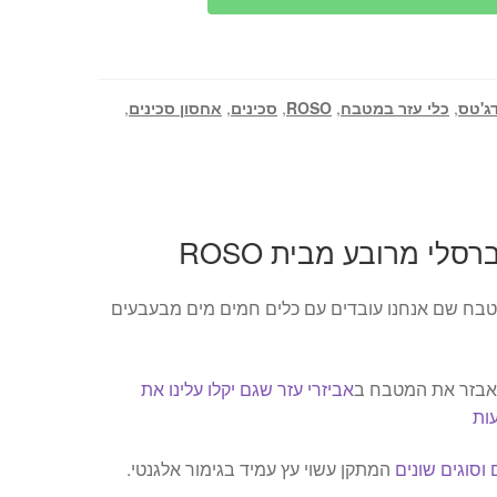
ג'טס
,
כלי עזר במטבח
,
ROSO
,
סכינים
,
אחסון סכינים
,
סלי מרובע מבית ROSO
טבח שם אנחנו עובדים עם כלים חמים מים מבעבעים
לאבזר את המטבח ב
אביזרי עזר שגם יקלו עלינו את
עות
 וסוגים שונים
המתקן עשוי עץ עמיד בגימור אלגנטי.