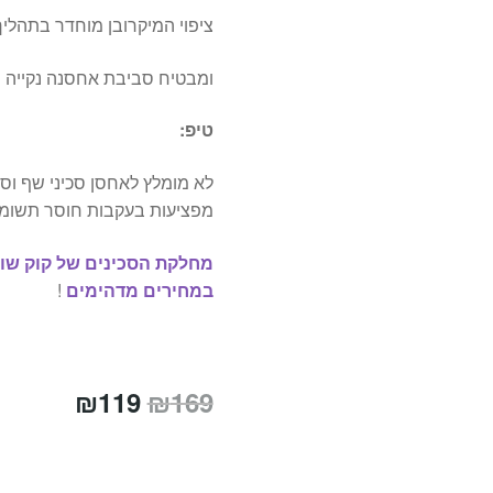
ציפוי המיקרובן מוחדר בתהליך 
ומבטיח סביבת אחסנה נקייה מ
טיפ:
לא מומלץ לאחסן סכיני שף וס
מפציעות בעקבות חוסר תשומת
מחלקת הסכינים של קוק שו
במחירים מדהימים
!
המחיר
המחיר
₪
119
₪
169
המקורי
הנוכחי
היה:
הוא: