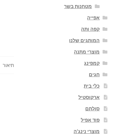
מטחנות בשר
אפייה
קפה ותה
המותגים שלנו
מוצרי מתנה
קמפינג
תיאור
חגים
כלי בית
ארקוסטיל
סולתם
פוד אפיל
מוצרי נינג'ה