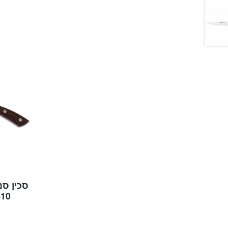
 Natura