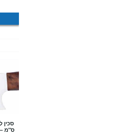
ס"מ – ESSER GERMANY