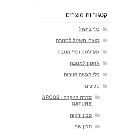
עבור:
קטגוריות מוצרים
כלי בישול
מוצרי חשמל למטבח
גאדג'טס וכלי מטבח
אחסון למטבח
כלי הגשה ואירוח
סכינים
סדרת היוקרה - ARCOS
NATURE
סכין ירקות
סכין שף