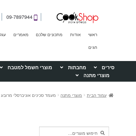
09-7897944
ראשי
אודות
מתכונים שלכם
מאמרים
עגל
חגים
סירים
מחבתות
מוצרי חשמל למטבח
מוצרי מתנה
עמוד הבית
מוצרי מתנה
מעמד סכינים אוניברסלי מרובע מבי
חיפוש
חיפוש