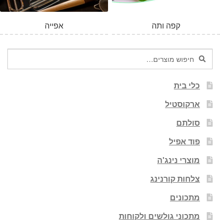
קפה ותה
אפייה
חיפוש
חיפוש
עבור:
כלי בית
ארקוסטיל
סולתם
פוד אפיל
מוצרי נינג'ה
צלחות קורנינג
מתכונים
מתכוני גולשים ולקוחות