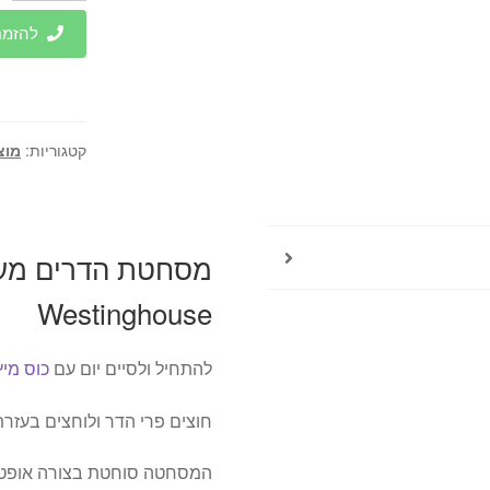
מסחטת
להזמנות 
הדרים
מעוצבת
חשמלית
-
קטגוריות:
מוצ
160W
stinghouse
Westinghouse
להתחיל ולסיים יום עם
כוס מיץ
חוצים פרי הדר ולוחצים בעזרת
המסחטה סוחטת בצורה אופטימ