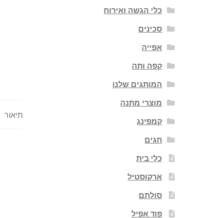
כלי הגשה ואירוח
סכינים
אפייה
קפה ותה
המותגים שלנו
מוצרי מתנה
תיאור
קמפינג
חגים
כלי בית
ארקוסטיל
סולתם
פוד אפיל