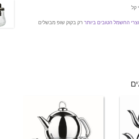
 קל
רי החשמל הטובים ביותר
רק בקוק שופ מבשלים
ים