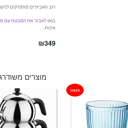
רוב האביזרים מתפרקים לניקוי
בואו ל
אבזר את המבטח עם מוצ
איכות.
₪
349
מוצרים משודרג
מבצע!