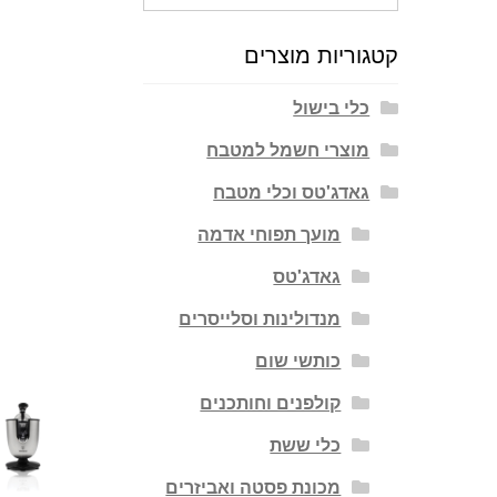
עבור:
קטגוריות מוצרים
כלי בישול
מוצרי חשמל למטבח
גאדג'טס וכלי מטבח
מועך תפוחי אדמה
גאדג'טס
מנדולינות וסלייסרים
כותשי שום
קולפנים וחותכנים
כלי ששת
מכונת פסטה ואביזרים