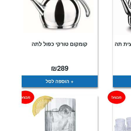
ית תה
קומקום טורקי כפול לתה
₪
289
הוספה לסל
מבצע!
מבצע!