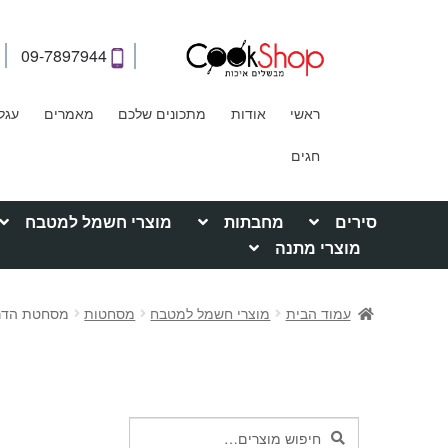
09-7897944
ראשי
אודות
מתכונים שלכם
מאמרים
עגל
חגים
סירים
מחבתות
מוצרי חשמל למטבח
מוצרי מתנה
עמוד הבית
מוצרי חשמל למטבח
מסחטות
מסחטת הדרים מעו
חיפוש
חיפוש