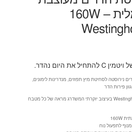
חשמלית – 160W
Westingh
להתחיל את היום נהדר.
 נירוסטה לסחיטת מיץ תפוזים, מנדרינות לימונים,
וון פירות הדר
מבית Westinghouse בעיצוב יוקרתי המשדרג מראה של כל מטבח
ת 160W
מנוף לתפעול נוח