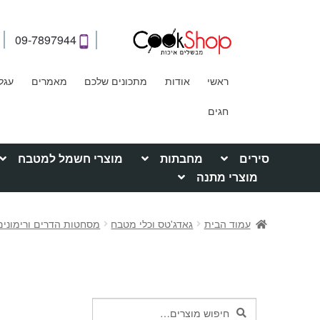
09-7897944
ראשי
אודות
מתכונים שלכם
מאמרים
עגל
חגים
סירים
מחבתות
מוצרי חשמל למטבח
מוצרי מתנה
עמוד הבית
גאדג'טס וכלי מטבח
מסחטות הדרים ורימונים
חיפוש
חיפוש