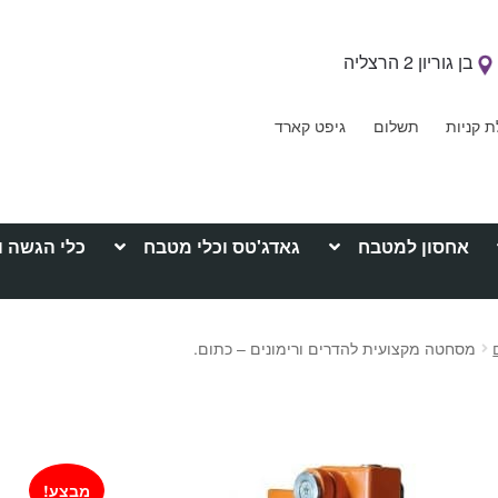
בן גוריון 2 הרצליה
ת קניות
תשלום
גיפט קארד
אחסון למטבח
גאדג'טס וכלי מטבח
כלי הגשה ו
מסחטה מקצועית להדרים ורימונים – כתום.
מבצע!