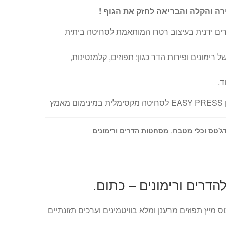
ה והקלה והבריאה לחזק את הגוף !
ם ידנית בעיצוב רטרו המותאמת לסחיטה ביתית
 רימונים ופירות הדר כגון: תפוזים, קלמנטינות,
ד.
אמץ
ג'טס וכלי מטבח
,
מסחטות הדרים ורימונים
דרים ורימונים – כתום.
ס מיץ תפוזים מרענן ומלא בוויטמינים וערכים תזונתיים