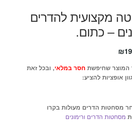
ה מקצועית להדרים
נים – כתום.
חיר
המחיר
₪
19
קורי
הנוכחי
 המוצר שחיפשת
חסר במלאי
, ובכל זאת
ה:
הוא:
וון אופציות להציע:
₪199.
₪29
ר מסחטות הדרים מעולות בקרו
ת
מסחטות הדרים ורימונים