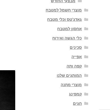
מבצעי החודש
מוצרי חשמל למטבח
גאדג'טס וכלי מטבח
אחסון למטבח
כלי הגשה ואירוח
סכינים
אפייה
קפה ותה
המותגים שלנו
מוצרי מתנה
קמפינג
חגים