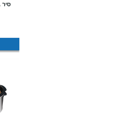
סיר ג'