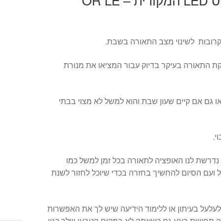
קרובות לשינוי מצב התאורה בשבת.
ת התאורה בעיקר בדיוק עבור המציאו את מנורת
ו גם אם קיים שעון שבת והוא למשל לא מצוי בבתי
י.
נדרשת לנו האופציה לתאורה בכל זמן למשל כמו
ל ועם הסיום להחשיך בחזרה בכדי שיוכל לחזור לשנת
לעל בעיתון או ללימוד הידיעה שיש לך את האפשרות
 תחושת רוגע גם כשאתה לא במקום הטבעי שלך כגון