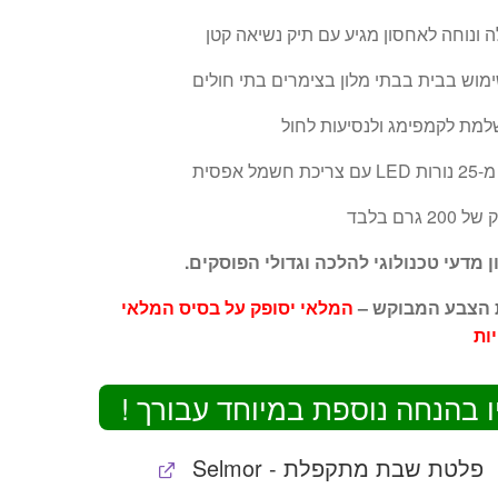
ונוחה לאחסון מגיע עם תיק נשיאה קטן
וש בבית בבתי מלון בצימרים בתי חולים
למת לקמפימג ולנסיעות לחול
מל אפסית
גרם בלבד
 מדעי טכנולוגי להלכה וגדולי הפוסקים.
ת הצבע המבוקש –
המלאי יסופק על בסיס המלאי
יות
ו בהנחה נוספת במיוחד עבורך !
פלטת שבת מתקפלת - Selmor