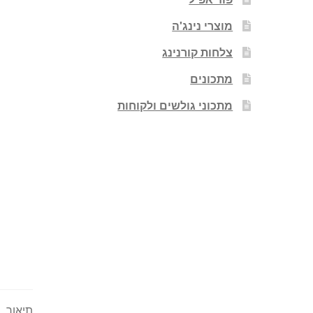
מוצרי נינג'ה
צלחות קורנינג
מתכונים
מתכוני גולשים ולקוחות
תיאור