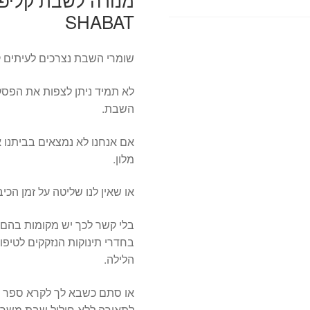
SHABAT
שומרי השבת נצרכים לעיתים 
לא תמיד ניתן לצפות את הפסק
השבת.
אם אנחנו לא נמצאים בביתנו א
מלון.
או שאין לנו שליטה על זמן הכיבו
בלי קשר לכך יש מקומות בהם 
בחדרי תינוקות הנזקקים לטיפו
הלילה.
או סתם כשבא לך לקרא ספר לע
לתאורה ללא חילול שבת משרה