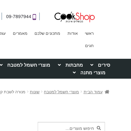
09-7897944
ראשי
אודות
מתכונים שלכם
מאמרים
עגל
חגים
סירים
מחבתות
מוצרי חשמל למטבח
מוצרי מתנה
עמוד הבית
מוצרי חשמל למטבח
שונות
מנורה לשבת קליפס LED המקורית – T
חיפוש
חיפוש