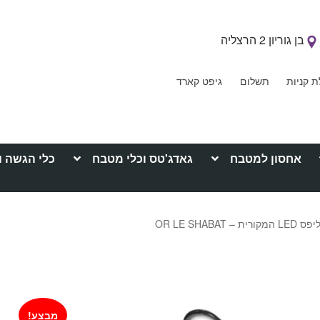
בן גוריון 2 הרצליה
ת קניות
תשלום
גיפט קארד
אחסון למטבח
גאדג'טס וכלי מטבח
כלי הגשה ו
OR LE SHABA
מבצע!