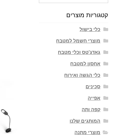
עבור:
קטגוריות מוצרים
כלי בישול
מוצרי חשמל למטבח
גאדג'טס וכלי מטבח
אחסון למטבח
כלי הגשה ואירוח
סכינים
אפייה
קפה ותה
המותגים שלנו
מוצרי מתנה