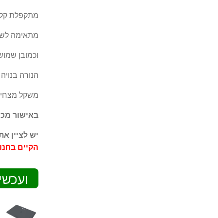
מתקפלת קלה 
מתאימה לשימ
וכמובן שמוש
הנורה בנויה מ-25 נורות LED עם צריכת חש
משקל מצחיק של 200 
באישור מכון
יש לציין א
הקיים בחנו
ועכשי