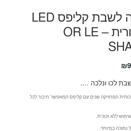
מנורה לשבת קליפס LED
המקורית – OR LE
SH
חיר
המחיר
₪
9
קורי
הנוכחי
בת לכו ונלכה ….
ה:
הוא:
₪99.
₪14
כותית המחזיקה שנים עם קליפס המאפשר חיבור לכל
ימוש ללא זכוכית.
נמוכה במיוחד.