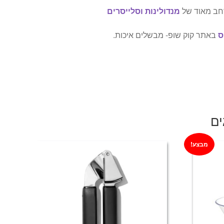
 רחב מאוד של
מנדולינות וסלייסרים
ס
באתר קוק שופ- מבשלים איכות.
ים
מבצע!