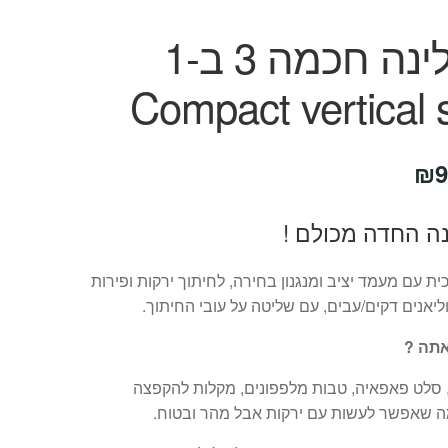
מנדולינה חכמה 3 ב-1
Compact vertical s
חיר
המחיר
₪
9
קורי
הנוכחי
ה החדה מכולם !
ה:
הוא:
₪99.
₪19
ית עם מעמד יציב ומנגנון בחירה, לחיתוך ירקות ופירות
ליאנים דקים/עבים, עם שליטה על עובי החיתוך.
אתה ?
 סלט פאפאיה, טבות מלפפונים, מקלות להקפצה
ה שאפשר לעשות עם ירקות אבל מהר ובטוח.