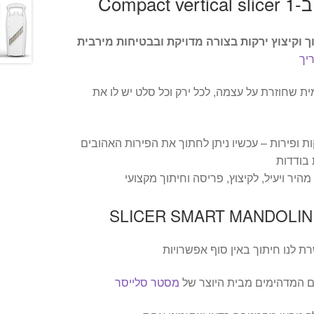
וקיצוץ ירקות בצורה מדויקת ובבטיחות מירבית
יך
מית שחוזרת על עצמה, לכל ירק וכל סלט יש לו את
ות ופירות – עכשיו ניתן לחתוך את הפירות האהובים
 בודדות
היר ויעיל, לקיצוץ, פריסה וחיתוך מקצועי
לנו חיתוך באין סוף אפשרויות
ים המדהימים מבית היוצר של
מסטר סלייסר