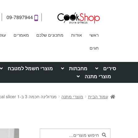
09-7897944
ראשי
אודות
מתכונים שלכם
מאמרים
עגל
חגים
סירים
מחבתות
מוצרי חשמל למטבח
מוצרי מתנה
עמוד הבית
מוצרי מתנה
מנדולינה חכמה 3 ב-1 Compact vertical slicer
חיפוש
חיפוש