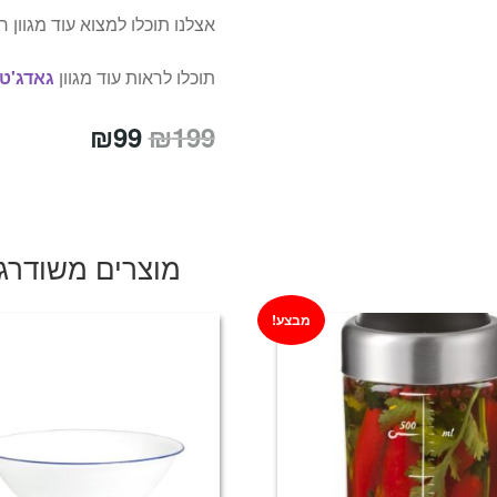
אצלנו תוכלו למצוא עוד מגוון
תוכלו לראות עוד מגוון
גאדג'ט
המחיר
המחיר
₪
99
₪
199
המקורי
הנוכחי
היה:
הוא:
₪99.
₪199.
מוצרים משודרג
מבצע!