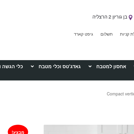
בן גוריון 2 הרצליה
ת קניות
תשלום
גיפט קארד
אחסון למטבח
גאדג'טס וכלי מטבח
כלי הגשה ו
מבצע!