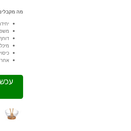
מה מקבלים
יחיד
משפך
דוחף 
מיכל 
כיסוי
אחריו
עכשי