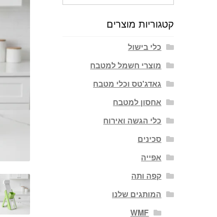
עבור:
קטגוריות מוצרים
כלי בישול
מוצרי חשמל למטבח
גאדג'טס וכלי מטבח
אחסון למטבח
כלי הגשה ואירוח
סכינים
אפייה
קפה ותה
המותגים שלנו
WMF