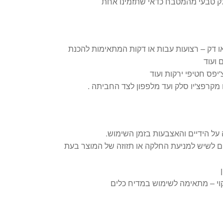
חלק טבעי מהמטבח כדאי שתזמינו אחת
 דק – רצועות עבות או דקות המתאימות להכנת
 ועוד
יפס חטיפי ירקות ועוד
 מקרפצ'יו סלק ועד מלפפון לצד החביתה .
על הידיים והאצבעות בזמן השימוש.
ם לשיש למניעת החלקה או תזוזה של המוצר בעת
קוי – מתאימה לשימוש במדיח כלים