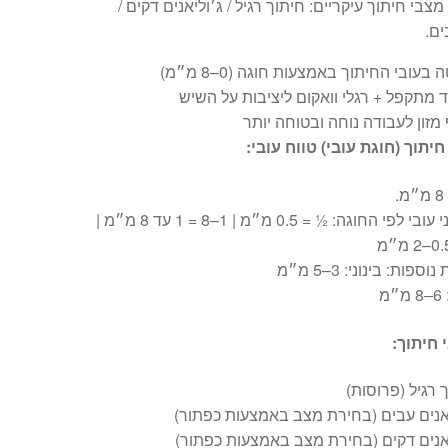
למנדולינה 3 מצבי חיתוך עיקריים: חיתוך רגיל / ג׳וליאנים דקים /
ים.
בעובי החיתוך באמצעות חוגה (0–8 מ״מ)
מתקפל + רגלי וואקום ליציבות על השיש
מזון לעבודה נוחה ובטוחה יותר
חיתוך (חוגת עובי) טווח עובי:
סימוני עובי לפי החוגה: ½ = 0.5 מ״מ | 1–8 = 1 עד 8 מ״מ |
וספות: בינוני: 3–5 מ״מ
מ
 חיתוך:
 רגיל (פרוסות)
אנים עבים (בחירת מצב באמצעות כפתור)
אנים דקים (בחירת מצב באמצעות כפתור)