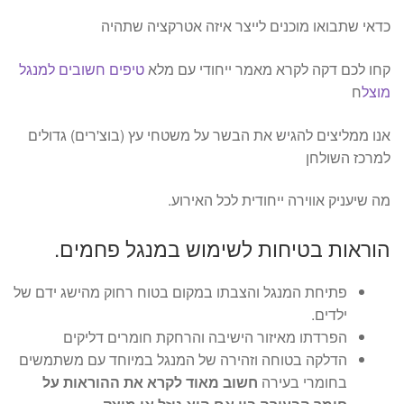
כדאי שתבואו מוכנים לייצר איזה אטרקציה שתהיה
קחו לכם דקה לקרא מאמר ייחודי עם מלא
טיפים חשובים למנגל
מוצל
ח
אנו ממליצים להגיש את הבשר על משטחי עץ (בוצ'רים) גדולים
למרכז השולחן
מה שיעניק אווירה ייחודית לכל האירוע.
הוראות בטיחות לשימוש במנגל פחמים.
פתיחת המנגל והצבתו במקום בטוח רחוק מהישג ידם של
ילדים.
הפרדתו מאיזור הישיבה והרחקת חומרים דליקים
הדלקה בטוחה וזהירה של המנגל במיוחד עם משתמשים
בחומרי בעירה
חשוב מאוד לקרא את ההוראות על