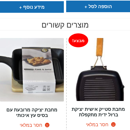
₪119.
₪69.
₪549.
₪289.
הוספה לסל
מידע נוסף
מוצרים קשורים
מבצע!
מחבת סטייק אישית יציקת
מחבת יציקה מרובעת עם
ברזל ידית מתקפלת
בסיס עץ איכותי
חסר במלאי
חסר במלאי