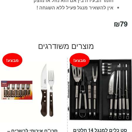
חומר הבעירה בין אם הוא נוזל או מוצק
אין להשאיר מנגל פעיל ללא השגחה !
₪
79
מוצרים משודרגים
מבצע!
מבצע!
סט כלים למנגל 14 חלקים
סכו"ם איכותי לבשרים –