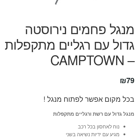
המותגים שלנו
חגים
מתנות לחנוכת בית
מנגל פחמים נירוסטה
מתנות למטבח
מתכונים שלכם
גדול עם רגליים מתקפלות
מאמרים
– CAMPTOWN
עגלת קניות
תשלום
₪
79
בכל מקום אפשר לפתוח מנגל !
מנגל גדול עם רשת ורגליים מתקפלות
נוח לאחסון בכל רכב
מגיע עם ידיות נשיאה בשני