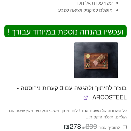
עשוי פלדת אל חלד
מושלם לפיקניק ויציאה לטבע
ועכשיו בהנחה נוספת במיוחד עבורך !
בוצ'ר לחיתוך ולהגשה עם 3 קערות נירוסטה -
ARCOSTEEL
כל הארוחה על משטח אחד ! לוח חיתוך מסיבי ומקצועי מעץ שיטה עם
רגליים. תעלה היקפית...
₪
278
399
המחיר
המחיר
₪
להוסיף⁦⁩ עבור
המקורי
הנוכחי