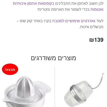
לכן חשוב לאחסן את התבלינים ב
קופסאות אחסון איכותיות
ואטומות
בכדי לשמור את הארומה והטריות
לעוד
גאדג'טים שימושיים למטבח
בקרו באתר קוק שופ –
מבשלים איכות.
₪
139
מוצרים משודרגים
מבצע!