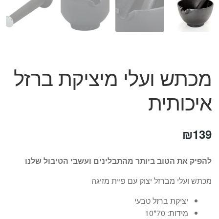
המותגים שלנו
חגים
מתנות לחנוכת בית
מתנות למטבח
מתכונים שלכם
מכתש ועלי מיציקת ברזל
מאמרים
עגלת קניות
איכותית
תשלום
₪
139
להפיק את הטוב ביותר מהתבלינים ועשבי הטיבול שלנו
מכתש ועלי מברזל יצוק עם פיית מזיגה
יציקת ברזל טבעי
מידות: 70*10