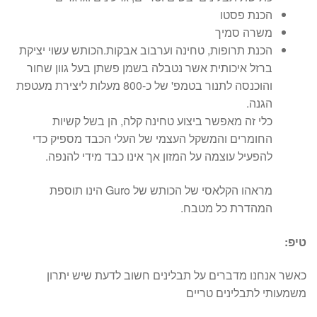
הכנת פסטו
משרה סמיך
הכנת תרופות, טחינה וערבוב אבקות.הכותש עשוי יציקת
ברזל איכותית אשר נטבלה בשמן פשתן בעל גוון שחור
והוכנסה לתנור בטמפ' של כ-800 מעלות ליצירת מעטפת
הגנה.
כלי זה מאפשר ביצוע טחינה קלה, הן בשל קשיות
החומרים והמשקל העצמי של העלי הכבד מספיק כדי
להפעיל עוצמה על המזון אך אינו כבד מידי להנפה.
מראהו הקלאסי של הכותש של Guro הינו תוספת
המהדרת כל מטבח.
טיפ:
כאשר אנחנו מדברים על תבלינים חשוב לדעת שיש יתרון
משמעותי לתבלינים טריים