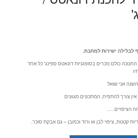
'
ף לבלילה ישירות למחבת.
החנוכה כולם נזכרים בסופגניות דונאטס ספינג' כל אחד
יו
השנה אני שואל
אין צורך להתפיח, המתכונים מגוונים
חח הציפויים ….
יות קטנות, ציפוי לבן או ורוד וכמובן – גם אבקת סוכר.