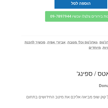
הוספה לסל
בירורים צלצלו עכשיו 09-7897944
ג'טס
,
גאדג'טס וכלי מטבח
,
אביזרי אפיה
,
מכשיר להכנת
יות
,
מיוחדים
ס / ספינג'
קוק שופ מביאה אליכם את מיטב החידושים בתחום