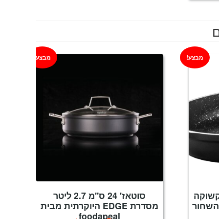
ם
מבצע!
מבצע!
קשוקה
סוטאז' 24 ס"מ 2.7 ליטר
 השחור
מסדרת EDGE היוקרתית מבית
foodapeal