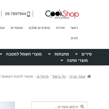
09-7897944
ראשי
אודות
מתכונים שלכם
מאמרים
עגל
חגים
סירים
מחבתות
מוצרי חשמל למטבח
מוצרי מתנה
עמוד הבית
כלי בישול
מיוחדים
מכשיר להכנת דונאטס / 
חיפוש
חיפוש