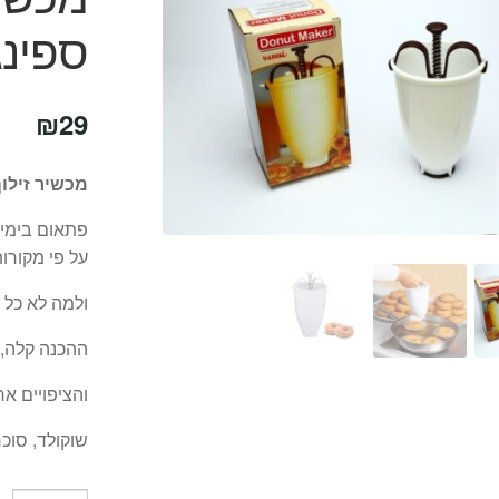
ספינג
₪
29
מכשיר זילו
פתאום בימי 
על פי מקורות
ולמה לא כל 
ההכנה קלה, 
והציפויים א
שוקולד, סוכר