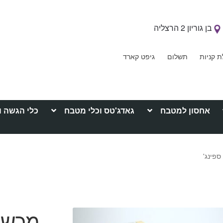
בן גוריון 2 הרצליה
ת קניות
תשלום
גיפט קארד
אחסון למטבח
גאדג'טס וכלי מטבח
כלי הגשה ו
ספינג'
מכשיר