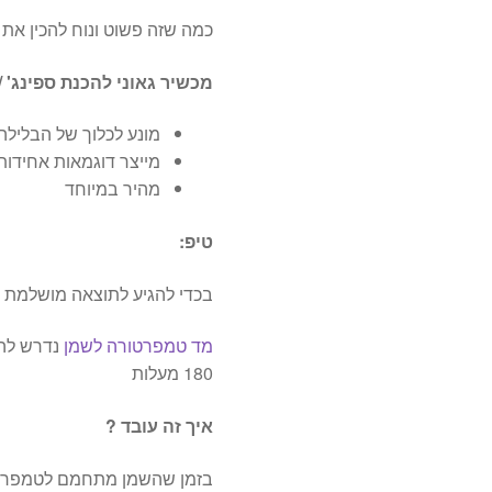
כמה שזה פשוט ונוח להכין את 
מכשיר גאוני להכנת ספינג' /
מונע לכלוך של הבלילה
מייצר דוגמאות אחידות
מהיר במיוחד
טיפ:
בכדי להגיע לתוצאה מושלמת ח
מד טמפרטורה לשמן
נדרש להג
180 מעלות
איך זה עובד ?
בזמן שהשמן מתחמם לטמפרט