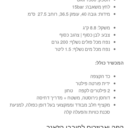
לחץ משאבה: 15bar
מידות: גובה 40, עומק 36.5, רוחב 27.5 ס”מ
משקל: 8.8 ק”ג
צבע: לבן כסוף | צהוב כסוף
נפח מכל פולים נשלף: 200 גרם
נפח מכל מים נשלף: 1.5 ליטר
המכשיר כולל:
כד הקצפה
ידית פורטה פילטר
2 פילטרים לקפה טחון
דוחסן נירוסטה, משטח + מדריך דחיסה
מקציף חלב מבודד וממקצועי בעל דופן כפולה, למניעת
סכנת כוויות והפעלה קלה
קפה ואביזרים לחובבי הז'אנר