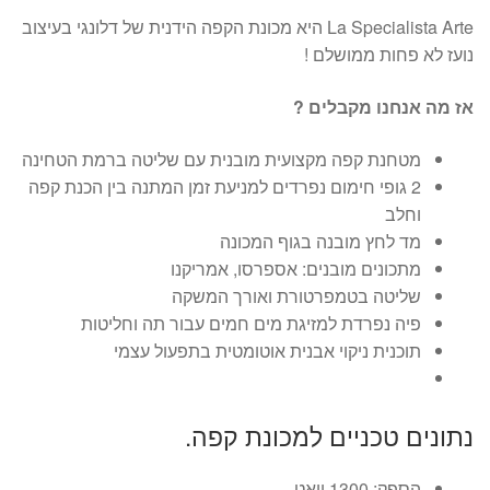
La Specialista Arte היא מכונת הקפה הידנית של דלונגי בעיצוב
נועז לא פחות ממושלם !
אז מה אנחנו מקבלים ?
מטחנת קפה מקצועית מובנית עם שליטה ברמת הטחינה
2 גופי חימום נפרדים למניעת זמן המתנה בין הכנת קפה
וחלב
מד לחץ מובנה בגוף המכונה
מתכונים מובנים: אספרסו, אמריקנו
שליטה בטמפרטורת ואורך המשקה
פיה נפרדת למזיגת מים חמים עבור תה וחליטות
תוכנית ניקוי אבנית אוטומטית בתפעול עצמי
נתונים טכניים למכונת קפה.
הספק: 1300 וואט