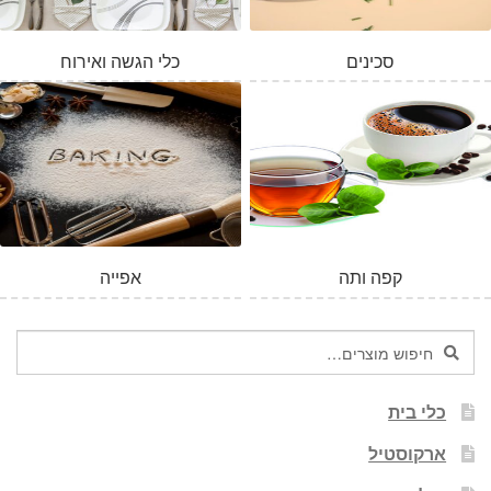
סכינים
כלי הגשה ואירוח
המלאי אזל
קפה ותה
אפייה
חיפוש
חיפוש
עבור:
כלי בית
ארקוסטיל