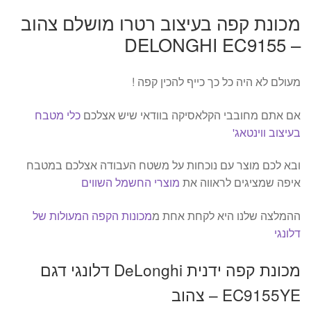
מכונת קפה בעיצוב רטרו מושלם צהוב
– DELONGHI EC9155
מעולם לא היה כל כך כייף להכין קפה !
אם אתם מחובבי הקלאסיקה בוודאי שיש אצלכם
כלי מטבח
בעיצוב ווינטאג'
ובא לכם מוצר עם נוכחות על משטח העבודה אצלכם במטבח
איפה שמציגים לראווה את
מוצרי החשמל השווים
ההמלצה שלנו היא לקחת אחת מ
מכונות הקפה המעולות של
דלונגי
מכונת קפה ידנית DeLonghi דלונגי דגם
EC9155YE – צהוב