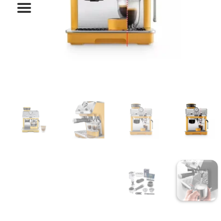
המותגים שלנו
חגים
מתנות לחנוכת בית
מתנות למטבח
מתכונים שלכם
מאמרים
עגלת קניות
תשלום