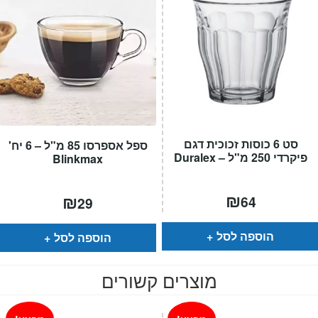
סט 6 כוסות זכוכית דגם
ספל אספרסו 85 מ"ל – 6 יח'
פיקרדי 250 מ"ל – Duralex
Blinkmax
₪
₪
64
29
הוספה לסל
הוספה לסל
מוצרים קשורים