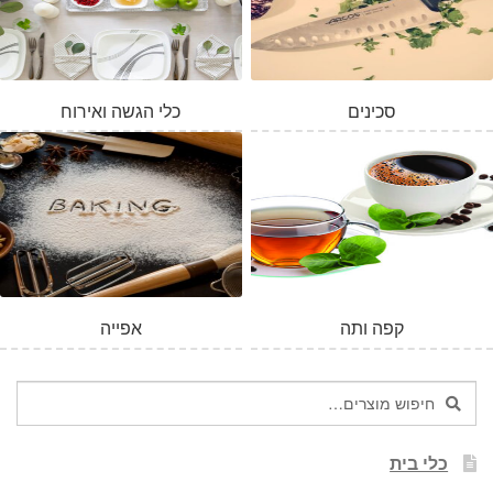
סכינים
כלי הגשה ואירוח
קפה ותה
אפייה
חיפוש
חיפוש
עבור:
כלי בית