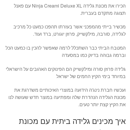
הכירו את מכונת גלידה Ninja Creami Deluxe XL עם פאנל
תצוגה מתקדם בעברית.
מכשיר בייתי מהמפכני אשר בעזרתו תהפכו כמעט כל מרכיב
לגלידה, סורבה, מילקשייק, פרוזן יוגורט, ברד ועוד.
המטבח הביתי כבר השתכלל לרמה שאפשר להכין בו כמעט הכל
וברמה גבוהה בדיוק כמו במסעדה
גלידה פרוזן סורה ומילקשייק הם הפינוקים האהובים על הישראלי
במיוחד בימי הקיץ החמים של ישראל
ועכשיו חברת נינג'ה הידועה במוצרי האיכותיים משדרגת את
מכונת הגלידה הנהדרת שלה ומפתיעה במוצר חדש שעושה לנו
את הקיץ קצת יותר טעים.
איך מכינים גלידה ביתית עם מכונת