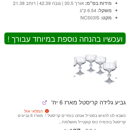
מידות בס"מ:
אורך ‎30.5 | גובה ‎42.39 | רוחב 21.38
משקל:
6.54 ק"ג
מקט:
NC503IS
ועכשיו בהנחה נוספת במיוחד עבורך !
גביע גלידה קריסטל מארז 6 יח'
המלאי אזל
כשבא לנו להגיש בסטייל אנחנו בוחרים קריסטל ! מארז 6 גביעים
קריסטל בוהמיה כוס קוקטייל מושלמת...