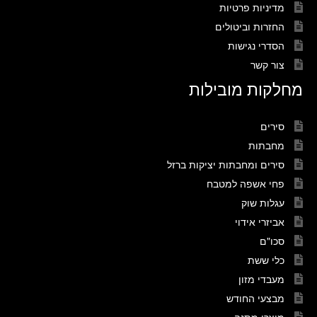
מדיניות פרטיות
החזרות וביטולים
הסדרי נגישות
צור קשר
מחלקות מובילות
סירים
מחבתות
סירים ומחבתות יציקות ברזל
פחי אשפה למטבח
עגלות שוק
אביזרי אידוי
סכו"ם
כלי ששת
מעבדי מזון
מבצעי החודש
מוצרי מתנה