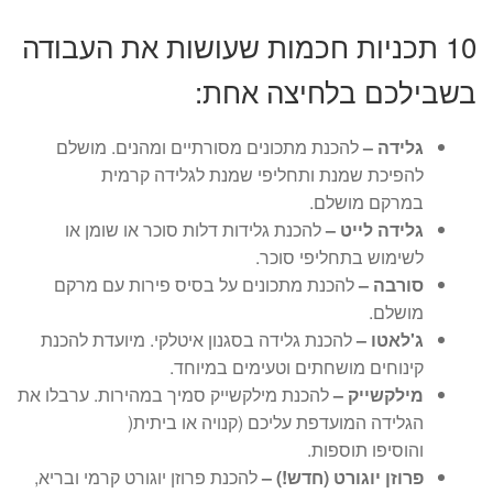
10 תכניות חכמות שעושות את העבודה
בשבילכם בלחיצה אחת:
גלידה –
להכנת מתכונים מסורתיים ומהנים. מושלם
להפיכת שמנת ותחליפי שמנת לגלידה קרמית
במרקם מושלם.
גלידה לייט –
להכנת גלידות דלות סוכר או שומן או
לשימוש בתחליפי סוכר.
סורבה –
להכנת מתכונים על בסיס פירות עם מרקם
מושלם.
ג'לאטו –
להכנת גלידה בסגנון איטלקי. מיועדת להכנת
קינוחים מושחתים וטעימים במיוחד.
מילקשייק –
להכנת מילקשייק סמיך במהירות. ערבלו את
הגלידה המועדפת עליכם (קנויה או ביתית(
והוסיפו תוספות.
פרוזן
יוגורט
(חדש!) –
להכנת פרוזן יוגורט קרמי ובריא,