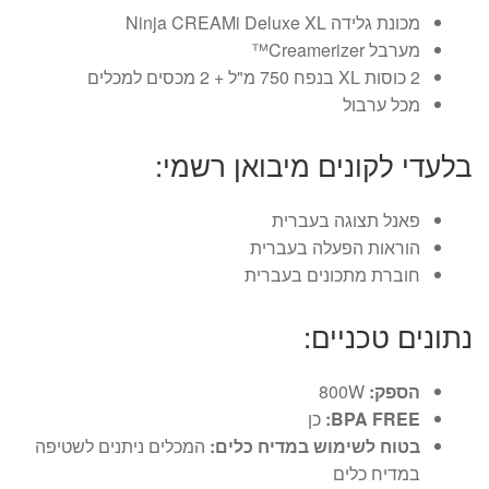
מכונת גלידה Ninja CREAMi Deluxe XL
מערבל Creamerizer™
2 כוסות XL בנפח 750 מ"ל + 2 מכסים למכלים
מכל ערבול
בלעדי לקונים מיבואן רשמי:
פאנל תצוגה בעברית
הוראות הפעלה בעברית
חוברת מתכונים בעברית
נתונים טכניים:
הספק:
800W
BPA FREE:
כן
בטוח לשימוש במדיח כלים:
המכלים ניתנים לשטיפה
במדיח כלים