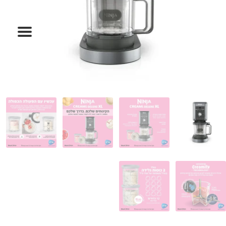
המותגים שלנו
חגים
מתנות לחנוכת בית
מתנות למטבח
מתכונים שלכם
מאמרים
עגלת קניות
תשלום