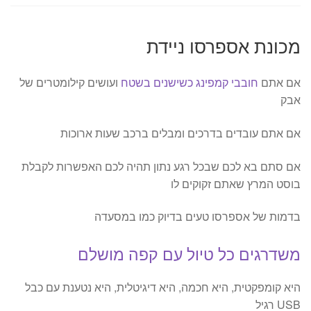
מכונת אספרסו ניידת
אם אתם
חובבי קמפינג כשישנים בשטח
ועושים קילומטרים של
אבק
אם אתם עובדים בדרכים ומבלים ברכב שעות ארוכות
אם סתם בא לכם שבכל רגע נתון תהיה לכם האפשרות לקבלת
בוסט המרץ שאתם זקוקים לו
בדמות של אספרסו טעים בדיוק כמו במסעדה
משדרגים כל טיול עם קפה מושלם
היא קומפקטית, היא חכמה, היא דיגיטלית, היא נטענת עם כבל
USB רגיל