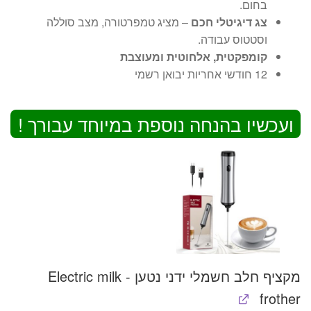
בחום.
צג דיגיטלי חכם
– מציג טמפרטורה, מצב סוללה
וסטטוס עבודה.
קומפקטית, אלחוטית ומעוצבת
12 חודשי אחריות יבואן רשמי
ועכשיו בהנחה נוספת במיוחד עבורך !
מקציף חלב חשמלי ידני נטען - Electric milk
frother