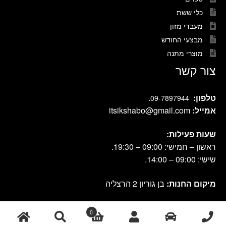
כלי ששת
מעבדי מזון
מבצעי החודש
מוצרי מתנה
צור קשר
טלפון:
.
09-7897944
אמייל:
itsikshabo@gmail.com
שעות פעילות:
ראשון – חמישי: 09:00 – 19:30.
שישי: 09:00 – 14:00.
מיקום החנות:
בן גוריון 2 הרצליה
0
cook shop 2021 © אתר זה נבנה ועוצב על-ידי
|
db-design.co.il
אחסון