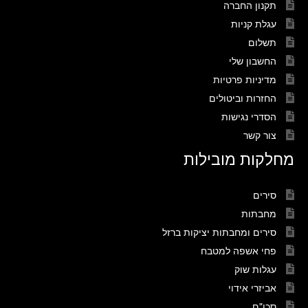
תקנון החברה
עגלת קניות
תשלום
החשבון שלי
מדיניות פרטיות
החזרות וביטולים
הסדרי נגישות
צור קשר
מחלקות מובילות
סירים
מחבתות
סירים ומחבתות יציקות ברזל
פחי אשפה למטבח
עגלות שוק
אביזרי אידוי
סכו"ם