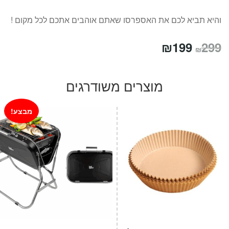
והיא תביא לכם את האספרסו שאתם אוהבים אתכם לכל מקום !
המחיר
המחיר
₪
199
299
₪
המקורי
הנוכחי
היה:
הוא:
מוצרים משודרגים
₪199.
₪299.
מבצע!