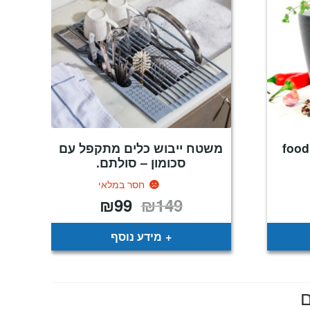
מכתש ועלי שיש טבעי food
משטח ייבוש כלים מתקפל עם
סכומון – סולתם.
חסר במלאי
₪
99
₪
149
המחיר
המחיר
המקורי
הנוכחי
היה:
הוא:
₪99.
₪149.
מידע נוסף
ם