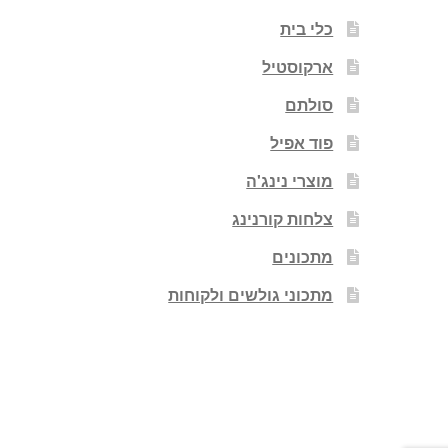
כלי בית
ארקוסטיל
סולתם
פוד אפיל
מוצרי נינג'ה
צלחות קורנינג
מתכונים
מתכוני גולשים ולקוחות