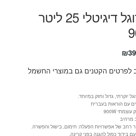
מיקרוגל דיגיטלי 25 ליטר
חיר
המחיר
₪
39
קורי
הנוכחי
 לפרטים הקטנים גם במוצרי החשמל
ה:
הוא:
₪399.
₪56
גל יוקרתי, גדול וחזק במיוחד.
ם עם הוראות בעברית
וצמתי 900W
 מרהיב
 רחב של אפשרויות הפעלה: חימום, בישול והפשרה.
ם בידוד כפול להגנה בפני קרינה.