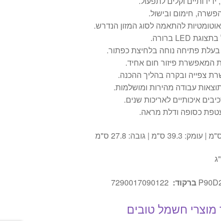
 ידידותיים וקלים לתפעול.
פשרה, חימום ובישול.
 אוטומטיות להתאמה לסוג המזון הנדרש.
 LED ברורה.
 בעלת פתיחה נוחה בלחיצת כפתור.
 המאפשרת פיזור חום אחיד.
ת צפייה ובקרה בהליך ההכנה.
וצאות עבודה מהירות ומושלמות.
יבים איכותיים לאריכות שנים.
עטפת כסופה ודלת מראה.
P90D
ברקוד:
7290017090122
מוצרי חשמל טובים