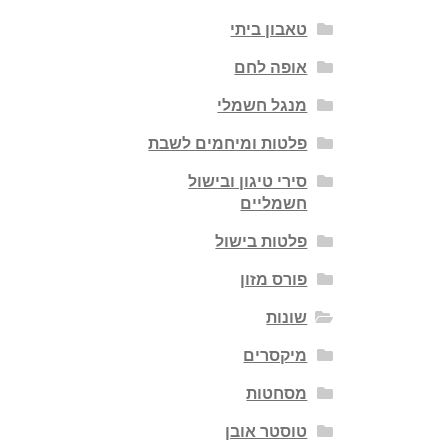
טאבון ביתי
אופה לחם
מנגל חשמלי
פלטות ומיחמים לשבת
סירי טיגון ובישול
חשמליים
פלטות בישול
פורס מזון
שונות
מיקסרים
מסחטות
טוסטר אובן