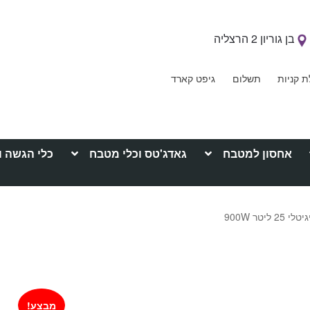
בן גוריון 2 הרצליה
ת קניות
תשלום
גיפט קארד
אחסון למטבח
גאדג'טס וכלי מטבח
כלי הגשה ו
 ליטר 900W
מבצע!