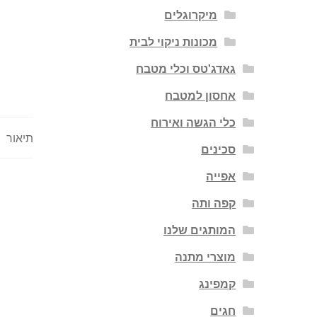
מיקרוגלים
מכונות ניקוי לבית
גאדג'טס וכלי מטבח
אחסון למטבח
כלי הגשה ואירוח
תיאור
סכינים
אפייה
קפה ותה
המותגים שלנו
מוצרי מתנה
קמפינג
חגים