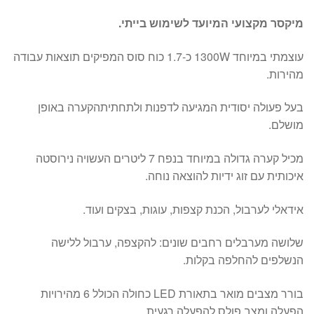
מיקסר מקצועי המיועד לשימוש בייתי.
עוצמתי במיוחד 1300W כ-1.7 כוח סוס המפיקים תוצאות עבודה
מהירות.
בעל פעולה יסודית המגיעה לדפנות ולתחתיתהקערה באופן
מושלם.
מכיל קערה גדולה במיוחד בנפח 7 ליטרים העשויה נירוסטה
איכותית עם זוג ידיות להוצאה נוחה.
אידאלי לערבול, הכנת קצפות, עוגות, בצקים ועוד.
שלושה מערבלים רחבים שונים: להקצפה, ערבול ללישה
הנשלפים להחלפה בקלות.
בורר מצבים מואר בתאורת LED כחולה הכולל 6 מהירויות
הפעלה ומצב פולס להפעלה רגעית.