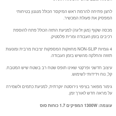
לחצן פתיחה להרמת ראש המיקסר הכולל מנגנון בטיחותי
המפסיק את פעולת המכשיר.
מכסה שקוף (מגן זליגה) למניעת התזה הכולל פתח להוספת
רכיבים בזמן העבודה ומרית פלסטיק.
4 גומיות NON-SLIP מחוזקות המספקות יציבות מרבית ומונעות
תזוזה והחלקה מהשיש בזמן העבודה.
עיצוב חדשני ופרקטי שאינו תופס שטח רב בשטח שיש המטבח.
קל, נוח וידידותי לשימוש.
גימור מפואר בציפוי נירוסטה יוקרתית, למניעת כתמים ולשמירה
על מראה חדש לאורך זמן.
עוצמה: 1300
W
המפיקים 1.7 כוחות סוס