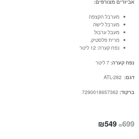
אביזרים מצורפים:
מערבל הקצפה
מערבל לישה
מעבל ערבול
מרית פלסטיק.
נפח קערה: 12 ליטר
נפח קערה:
7 ליטר
דגם:
ATL-282
ברקוד:
7290018657362
המחיר
המחיר
₪
549
699
₪
המקורי
הנוכחי