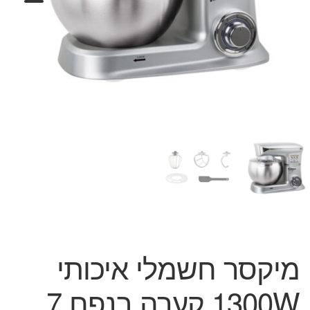
המותגים שלנו
חגים
מתנות לחנוכת בית
מתנות למטבח
מתכונים שלכם
מאמרים
עגלת קניות
תשלום
מיקסר חשמלי איכותי
1300W קערה בנפח 7