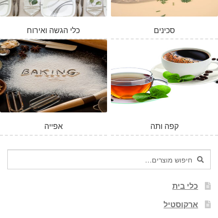
סכינים
כלי הגשה ואירוח
קפה ותה
אפייה
חיפוש
חיפוש
עבור:
כלי בית
ארקוסטיל