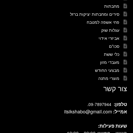
מחבתות
סירים ומחבתות יציקות ברזל
פחי אשפה למטבח
עגלות שוק
אביזרי אידוי
סכו"ם
כלי ששת
מעבדי מזון
מבצעי החודש
מוצרי מתנה
צור קשר
טלפון:
.
09-7897944
אמייל:
itsikshabo@gmail.com
שעות פעילות: