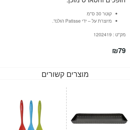
קוטר 30 ס"מ
מיוצרת על – ידי Patisse הולנד.
מק"ט : 1202419
₪
79
מוצרים קשורים