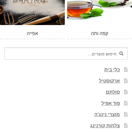
קפה ותה
אפייה
חיפוש
חיפוש
עבור:
כלי בית
ארקוסטיל
סולתם
פוד אפיל
מוצרי נינג'ה
צלחות קורנינג