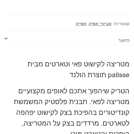
וטארטים
patisse
קטגוריות:
אביזרי אפיה
,
אפייה
תיאור
מטריצה לקישוט פאי וטארטים מבית
patisse תוצרת הולנד
הטריק שיהפוך אתכם לאופים מקצועיים
מטריצה לפאי. תבנית פלסטיק המשמשת
קונדיטורים בהפיכת בצק לקישוט יפהפה
לטארטים. מרדדים בצק על המטריצה,
הופכים והטארט מוכן.