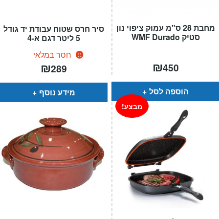
מחבת 28 ס"מ עמוק ציפוי נון
סיר חרס שטוח עבודת יד גודל
סטיק WMF Durado
5 ליטר דגם א-4
חסר במלאי
₪
₪
450
289
הוספה לסל
מידע נוסף
מבצע!