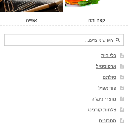
קפה ותה
אפייה
חיפוש
חיפוש
עבור:
כלי בית
ארקוסטיל
סולתם
פוד אפיל
מוצרי נינג'ה
צלחות קורנינג
מתכונים