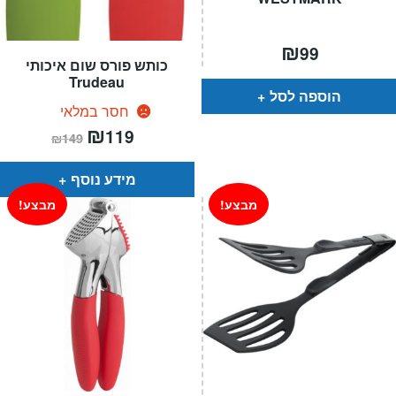
₪
99
כותש פורס שום איכותי
Trudeau
הוספה לסל
חסר במלאי
המחיר
₪
המחיר
119
₪
149
הנוכחי
המקורי
הוא:
היה:
₪149.
₪119.
מידע נוסף
מבצע!
מבצע!