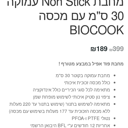
מחבת Non Stick עמוקה
30 ס"מ עם מכסה
BIOCOOK
המחיר
המחיר
₪
189
399
₪
המקורי
הנוכחי
מחבת פוד אפיל במבצע מטורף !
היה:
הוא:
מחבת עמוקה בקוטר 30 ס"מ
₪189.
₪399.
כולל מכסה זכוכית איכותי
מתאימה לכל סוגי הכיריים כולל אינדוקציה
ציפוי נון סטיק איכותי לשימוש מופחת שמן
מתאימה לשימוש בתנור (שימוש בתנור עד 220 מעלות
ללא מכסה הזכוכית עד 177 מעלות בשימוש עם מכסה)
נטולי PTFE ו-PFOA
אחריות 12 חודשים ע"י BFL היבואן הרשמי