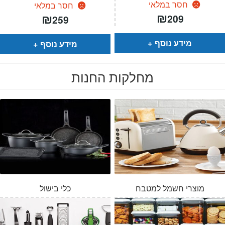
חסר במלאי
חסר במלאי
₪
₪
209
259
מידע נוסף
מידע נוסף
מחלקות החנות
מוצרי חשמל למטבח
כלי בישול