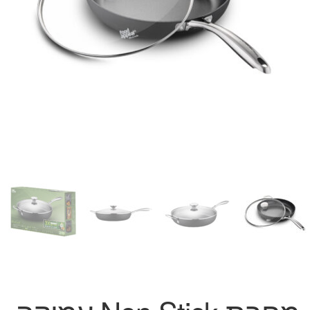
המותגים שלנו
חגים
מתנות לחנוכת בית
מתנות למטבח
מתכונים שלכם
מאמרים
עגלת קניות
תשלום