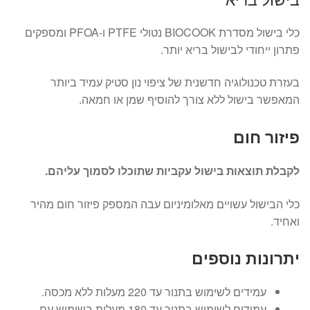
כלי בישול מסדרת BIOCOOK נטולי PTFE ו-PFOA ומספקים
פתרון ייחודי לבישול בריא יותר.
בעזרת טכנולוגיה חדשנית של ציפוי נון סטיק עמיד ביותר
המאפשר בישול ללא צורך להוסיף שמן או חמאה.
פיזור חום
לקבלת תוצאות בישול עקביות שתוכלו לסמוך עליהם.
כלי הבישול עשויים מאלומיניום עבה המספק פיזור חום מהיר
ואחיד.
יתרונות נוספים
עמידים לשימוש בתנור עד 220 מעלות ללא מכסה.
עמידים לשימוש בתנור עד 180 מעלות בשימוש עם