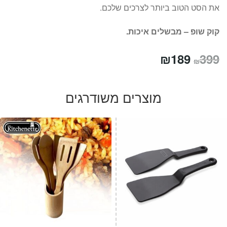
את הסט הטוב ביותר לצרכים שלכם.
קוק שופ – מבשלים איכות.
המחיר
המחיר
₪
189
399
₪
המקורי
הנוכחי
היה:
הוא:
מוצרים משודרגים
₪189.
₪399.