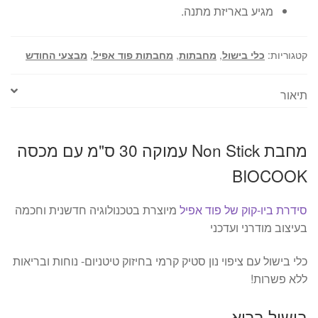
מגיע באריזת מתנה.
קטגוריות:
כלי בישול
,
מחבתות
,
מחבתות פוד אפיל
,
מבצעי החודש
תיאור
מחבת Non Stick עמוקה 30 ס"מ עם מכסה
BIOCOOK
סידרת ביו-קוק של פוד אפיל
מיוצרת בטכנולוגיה חדשנית וחכמה
בעיצוב מודרני ועדכני
כלי בישול עם ציפוי נון סטיק קרמי בחיזוק טיטניום- נוחות ובריאות
ללא פשרות!
בישול בריא