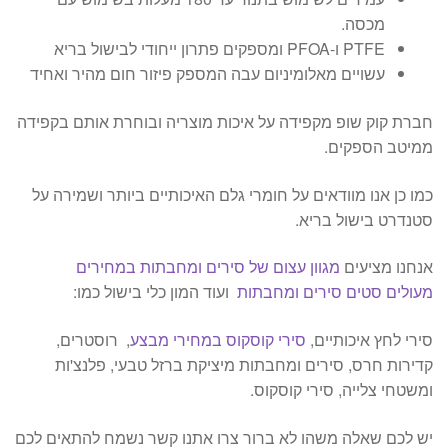
מכסה.
PTFE ו-PFOA ומספקים פתרון ייחודי לבישול בריא
עשויים מאלומיניום עבה המספק פיזור חום מהיר ואחיד
חברת קוק שופ מקפידה על איכות מוצריה ובוחרת אותם בקפידה
ממיטב הספקים.
כמו כן אנו מוודאים על חומרי גלם האיכותיים ביותר ושמירה על
סטנדרט בישול בריא.
אנחנו מציעים
מגוון עצום של סירים ומחבתות במחירים
מעולים
סטים סירים ומחבתות
ועוד המון כלי בישול כמו:
סירי לחץ איכותיים,
סירי קוסקוס במחירי מבצע
, רוסטרים,
קדירות חרס, סירים ומחבתות מיציקת ברזל טבעי, פלנצ'ות
ומשטחי צלייה, סירי קוסקוס.
יש לכם שאלה משהו לא ברור צרו אתנו קשר נשמח להתאים לכם