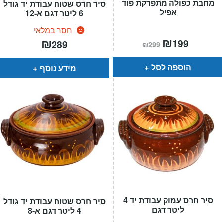
מחבת כפולה מתפרקת פוד
סיר חרס שטוח עבודת יד גודל
אפיל
6 ליטר דגם א-12
חסר במלאי
המחיר
₪
המחיר
₪
199
289
₪
299
הנוכחי
המקורי
הוא:
היה:
₪299.
₪199.
הוספה לסל
מידע נוסף
סיר חרס עמוק עבודת יד 4
סיר חרס שטוח עבודת יד גודל
ליטר דגם
4 ליטר דגם א-8