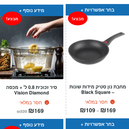
הוא:
היה:
עד
₪579.
₪289.
בחר אפשרויות
מידע נוסף
מבצע!
מבצע!
מחבת נון סטיק מידות שונות
סיר זכוכית 0.8 ל' + מכסה
– Black Square
Vision Diamond
חסר במלאי
חסר במלאי
טווח
₪
₪
המחיר
₪
המחיר
109
169
169
–
₪
339
חירים:
הנוכחי
המקורי
הוא:
היה:
עד
₪339.
₪169.
בחר אפשרויות
מידע נוסף