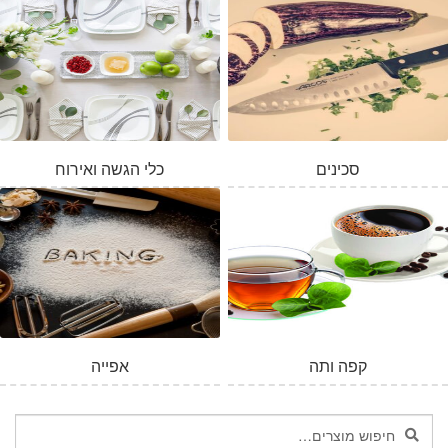
סכינים
כלי הגשה ואירוח
קפה ותה
אפייה
חיפוש
חיפוש
עבור: