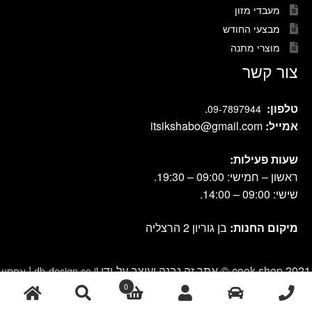
מעבדי מזון
מבצעי החודש
מוצרי מתנה
צור קשר
טלפון:
.
09-7897944
אמייל:
itsikshabo@gmail.com
שעות פעילות:
ראשון – חמישי: 09:00 – 19:30.
שישי: 09:00 – 14:00.
מיקום החנות:
בן גוריון 2 הרצליה
cook shop 2021 © אתר זה נבנה ועוצב על-ידי
|
db-design.co.il
אחסון
ע"י VANGUS
0
אתרים
חיפוש