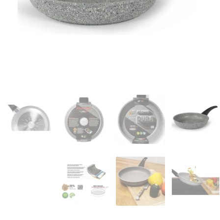
המותגים שלנו
חגים
מתנות לחנוכת בית
מתנות למטבח
מתכונים שלכם
מאמרים
עגלת קניות
תשלום