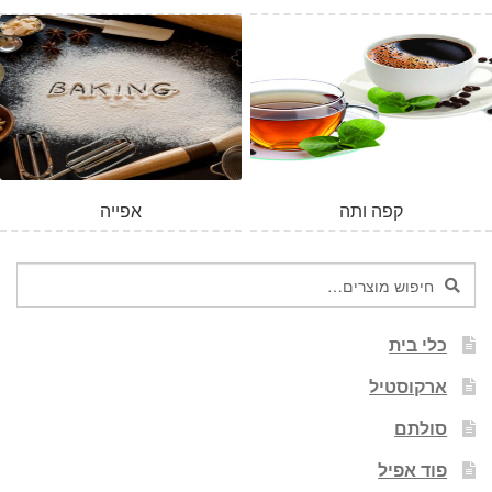
המלאי אזל
קפה ותה
אפייה
חיפוש
חיפוש
עבור:
כלי בית
ארקוסטיל
סולתם
פוד אפיל