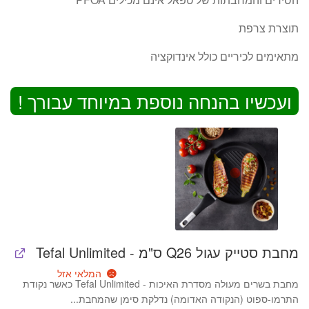
תוצרת צרפת
מתאימים לכיריים כולל אינדוקציה
ועכשיו בהנחה נוספת במיוחד עבורך !
מחבת סטייק עגול Q26 ס"מ - Tefal Unlimited
המלאי אזל
מחבת בשרים מעולה מסדרת האיכות - Tefal Unlimited כאשר נקודת
התרמו-ספוט (הנקודה האדומה) נדלקת סימן שהמחבת...