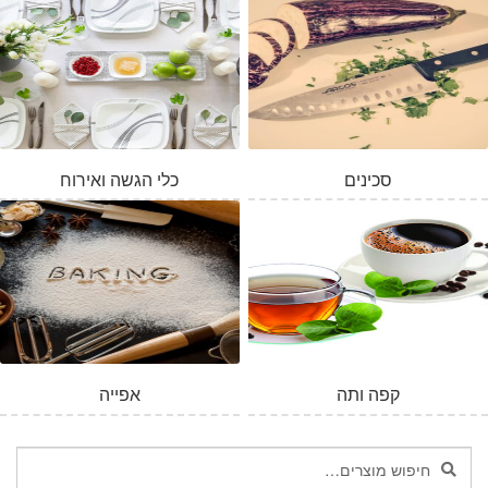
סכינים
כלי הגשה ואירוח
קפה ותה
אפייה
חיפוש
חיפוש
עבור: