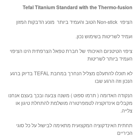
Tefal Titanium Standard with the Thermo-fusion
הציפוי Non-stick הטוב והעמיד ביותר מונע הדבקות המזון
ועמיד לשריטות בשימוש נכון.
ציפוי הטיטניום האיכותי של חברת טפאל הצרפתית הינו הציפוי
העמיד ביותר לשריטות
לא תוכלו להתעלם מצליל הנחרך במחבת TEFAL בדיוק ברגע
הנכון וזה הרגע שבו
הנקודה האדומה ( תרמו ספוט ) משנה צבעה ובכך בעצם אנחנו
מקבלים אינדוקציה לטמפרטורה מושלמת להתחלת טיגון או
צלייה.
תחתית האינדקוציה המקצועית מתאימה לבישול על כל סוגי
הכיריים