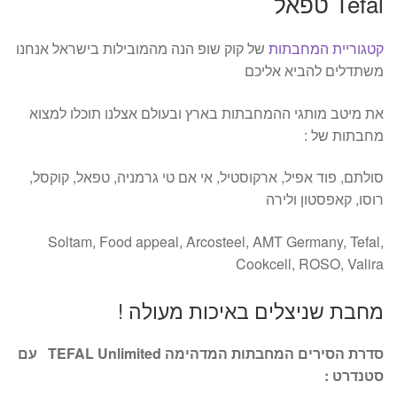
Tefal טפאל
קטגוריית המחבתות
של קוק שופ הנה מהמובילות בישראל אנחנו
משתדלים להביא אליכם
את מיטב מותגי ההמחבתות בארץ ובעולם אצלנו תוכלו למצוא
מחבתות של :
סולתם, פוד אפיל, ארקוסטיל, אי אם טי גרמניה, טפאל, קוקסל,
רוסו, קאפסטון ולירה
Soltam, Food appeal, Arcosteel, AMT Germany, Tefal,
Cookcell, ROSO, Valira
מחבת שניצלים באיכות מעולה !
סדרת הסירים המחבתות המדהימה TEFAL Unlimited עם
סטנדרט :