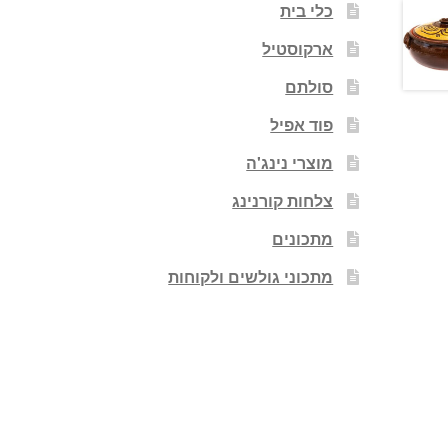
כלי בית
ארקוסטיל
סולתם
פוד אפיל
מוצרי נינג'ה
צלחות קורנינג
מתכונים
מתכוני גולשים ולקוחות