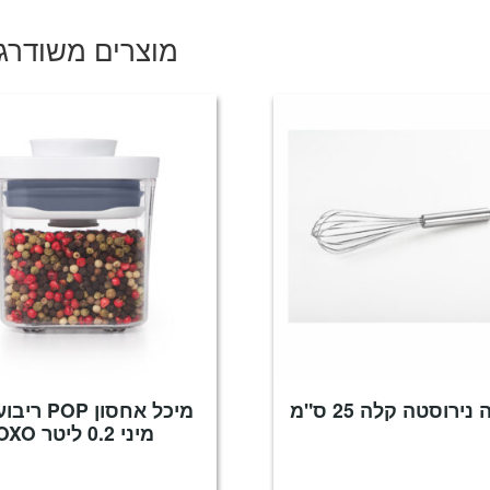
₪229.
₪329.
מוצרים משודרג
ירוסטה קלה 25 ס"מ
מיכל אחסון OP
מיני 0.2 ליטר OXO