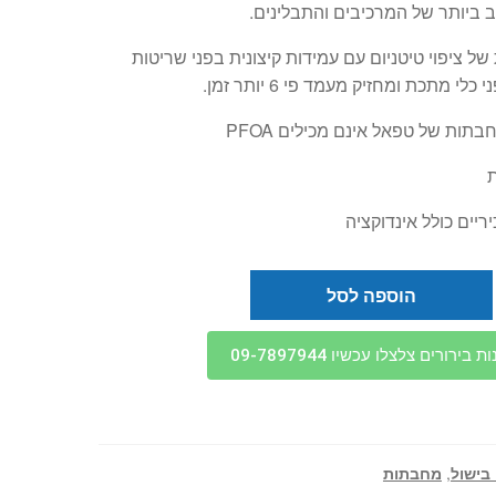
ביותר של המרכיבים והתבלינים.
ל ציפוי טיטניום עם עמידות קיצונית בפני שריטות
לי מתכת ומחזיק מעמד פי 6 יותר זמן.
תות של טפאל אינם מכילים PFOA
יים כולל אינדוקציה
הוספה לסל
בירורים צלצלו עכשיו 09-7897944
 בישול
,
מחבתות