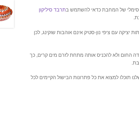
קסימלי של המחבת כדאי להשתמש ב
תרבד סיליקון
ת.
ות יציקה עם ציפי נון-סטיק אינם אוהבות שוקינג, לכן
ידה החום ולא להכניס אותה מתחת לזרם מים קרים, כך
בת.
נו תוכלו למצוא את כל פתרונות הבישול הקיימים לכל