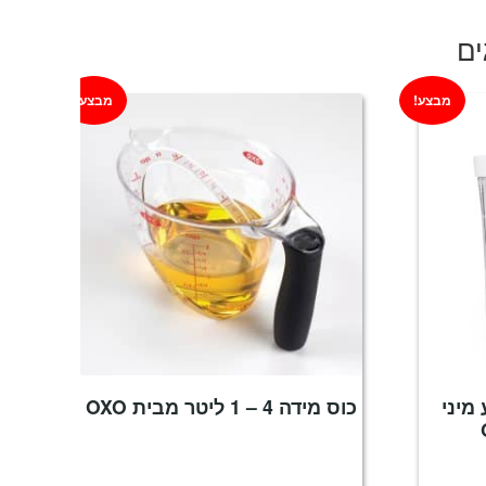
ים
מבצע!
מבצע!
P ריבוע מיני
כוס מידה 4 – 1 ליטר מבית OXO