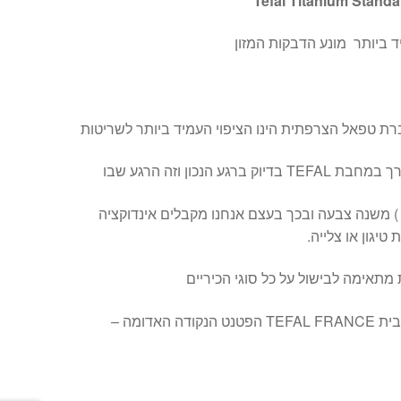
Tefal Titanium Standa
ברת טפאל הצרפתית הינו הציפוי העמיד ביותר לשריטות
 הנכון וזה הרגע שבו
) משנה צבעה ובכך בעצם אנחנו מקבלים אינדוקציה
גון או צלייה.
מתאימה לבישול על כל סוגי הכיריים
מחבת איכותית ללא פשרות מבית TEFAL FRANCE הפטנט הנקודה האדומה –