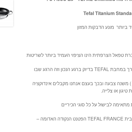
Tefal Titanium Standa
ברת טפאל הצרפתית הינו הציפוי העמיד ביותר לשריטות
 הנכון וזה הרגע שבו
) משנה צבעה ובכך בעצם אנחנו מקבלים אינדוקציה
גון או צלייה.
מתאימה לבישול על כל סוגי הכיריים
מחבת איכותית ללא פשרות מבית TEFAL FRANCE הפטנט הנקודה האדומה –