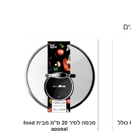
ים
כותש שום מקצועי OXO כולל
מכסה לסיר 20 ס"מ מבית food
appeal