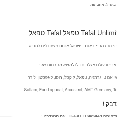
 בישול
,
מחבתות
פ הנה מהמובילות בישראל אנחנו משתדלים להביא
ץ ובעולם אצלנו תוכלו למצוא מחבתות של :
י אם טי גרמניה, טפאל, קוקסל, רוסו, קאפסטון ולירה
Soltam, Food appeal, Arcosteel, AMT Germany, Te
בק !
 עם סטנדרט :