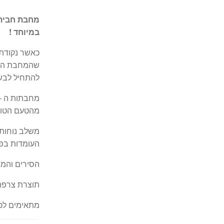
במיוחד !
כאשר נקודת 
שהמחבת הגיע
להתחיל לבש
מהטעם הטוב 
משלב נוחות ש
העומדות בפני כ
הסירים והמחב
תוצרת צרפת
מתאימים לכיר