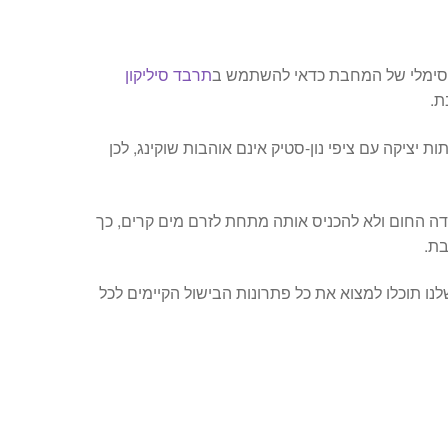
קסימלי של המחבת כדאי להשתמש ב
תרבד סיליקון
ת.
ות יציקה עם ציפי נון-סטיק אינם אוהבות שוקינג, לכן
ידה החום ולא להכניס אותה מתחת לזרם מים קרים, כך
בת.
נו תוכלו למצוא את כל פתרונות הבישול הקיימים לכל