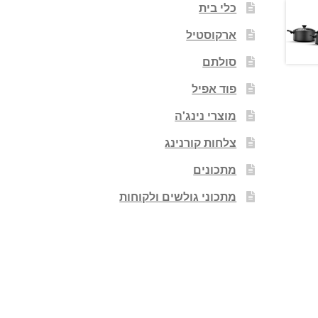
כלי בית
ארקוסטיל
סולתם
פוד אפיל
מוצרי נינג'ה
צלחות קורנינג
מתכונים
מתכוני גולשים ולקוחות