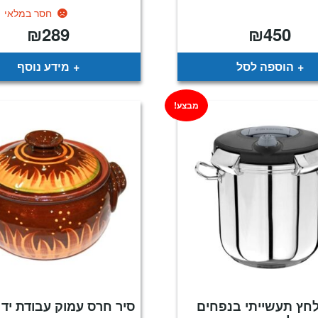
חסר במלאי
₪
289
₪
450
הוספה לסל
מידע נוסף
מבצע!
לחץ תעשייתי בנפחים