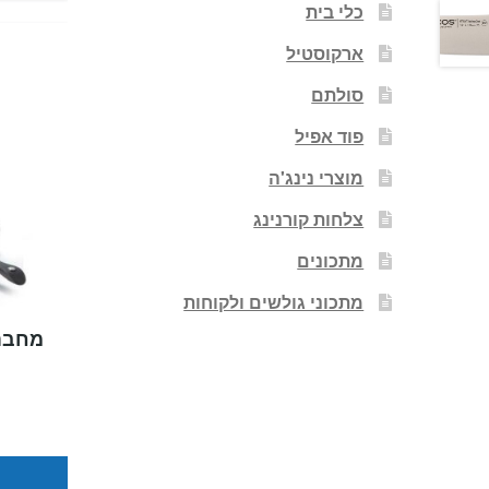
כלי בית
ארקוסטיל
סולתם
פוד אפיל
מוצרי נינג'ה
צלחות קורנינג
מתכונים
מתכוני גולשים ולקוחות
מחבת