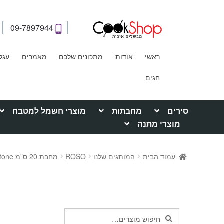
09-7897944
ראשי
אודות
מתכונים שלכם
מאמרים
עגל
חגים
סירים
מחבתות
מוצרי חשמל למטבח
מוצרי מתנה
עמוד הבית
המותגים שלנו
ROSO
מחבת 20 ס"מ capstone
חיפוש
חיפוש