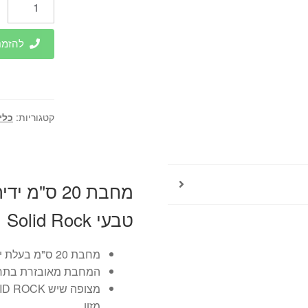
של
מחבת
להזמנות 
20
ס"מ
capstone
קטגוריות:
כלי
טבעי Solid Rock
מחבת 20 ס"מ בעלת ידית אדומה
המחבת מאובזרת בתחתי
מזון