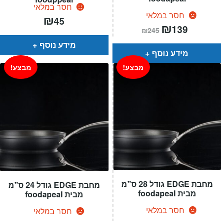
חסר במלאי
חסר במלאי
₪
45
המחיר
₪
המחיר
139
₪
245
הנוכחי
המקורי
הוא:
היה:
מידע נוסף
₪245.
₪139.
מידע נוסף
מבצע!
מבצע!
מחבת EDGE גודל 28 ס"מ
מחבת EDGE גודל 24 ס"מ
מבית foodapeal
מבית foodapeal
חסר במלאי
חסר במלאי
המחיר
המחיר