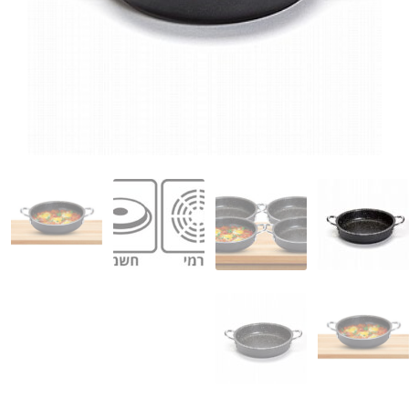
המותגים שלנו
חגים
מתנות לחנוכת בית
מתנות למטבח
מתכונים שלכם
מאמרים
עגלת קניות
תשלום