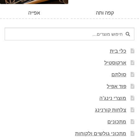
קפה ותה
אפייה
חיפוש
חיפוש
עבור:
כלי בית
ארקוסטיל
סולתם
פוד אפיל
מוצרי נינג'ה
צלחות קורנינג
מתכונים
מתכוני גולשים ולקוחות