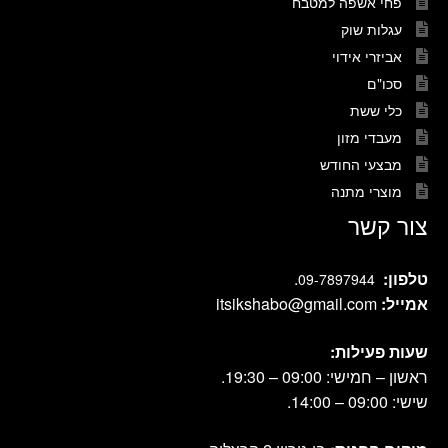
פחי אשפה למטבח
עגלות שוק
אביזרי אידוי
סכו"ם
כלי ששת
מעבדי מזון
מבצעי החודש
מוצרי מתנה
צור קשר
טלפון:
.
09-7897944
אמייל:
itsikshabo@gmail.com
שעות פעילות:
ראשון – חמישי: 09:00 – 19:30.
שישי: 09:00 – 14:00.