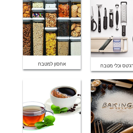
אחסון למטבח
ג'טס וכלי מטבח