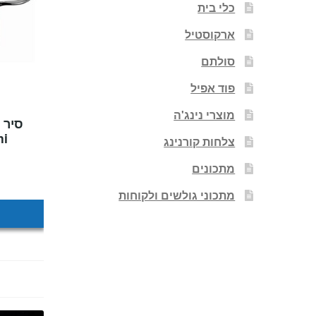
כלי בית
ארקוסטיל
סולתם
פוד אפיל
מוצרי נינג'ה
ni
צלחות קורנינג
מתכונים
מתכוני גולשים ולקוחות