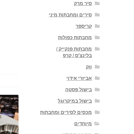
סיר מרק
סירים ומחבתות מיני
קריספר
מחבתות כפולות
מחבתות פנקייק /
בלינצ'ס / קרפ
ווק
אביזרי אידוי
בישול פסטה
בישול במיקרוגל
מכסים לסירים ומחבתות
מיוחדים