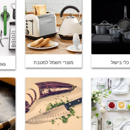
כלי בישול
מוצרי חשמל למטבח
גאד