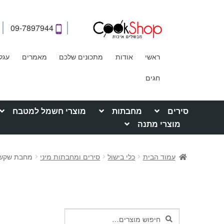
09-7897944
ראשי
אודות
מתכונים שלכם
מאמרים
עגל
חגים
סירים
מחבתות
מוצרי חשמל למטבח
מוצרי מתנה
עמוד הבית
כלי בישול
סירים ומחבתות מיני
מחבת שקשוקה 16 ס"מ l
חיפוש
חיפוש