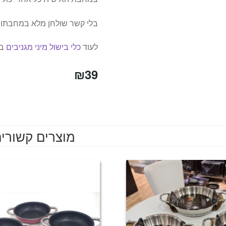
בלי קשר שולחן מלא במחבתות 
לעוד
כלי בישול מיני מגניבים
בק
₪
39
מוצרים קשורי