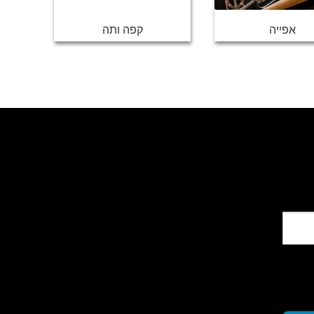
אפייה
קפה ותה