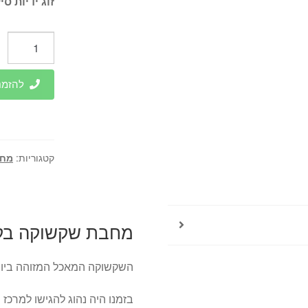
זוג ידיות סי
כמות
של
מחבת
להזמנות 
שקשוקה
בקוטר
20
ס"מ
קטגוריות:
מחב
מחבת שקשוקה בקוטר 0
השקשוקה המאכל המזוהה ביו
בזמנו היה נהוג להגישו למרכז 