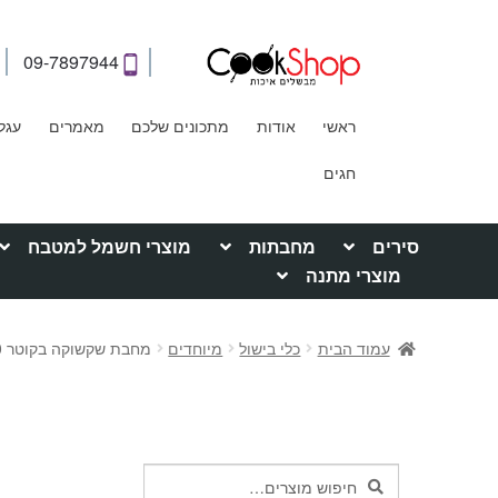
09-7897944
ראשי
אודות
מתכונים שלכם
מאמרים
עגל
חגים
סירים
מחבתות
מוצרי חשמל למטבח
מוצרי מתנה
עמוד הבית
כלי בישול
מיוחדים
מחבת שקשוקה בקוטר 20 ס"מ
חיפוש
חיפוש