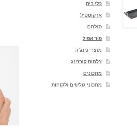
כלי בית
ארקוסטיל
סולתם
פוד אפיל
מוצרי נינג'ה
צלחות קורנינג
מתכונים
מתכוני גולשים ולקוחות