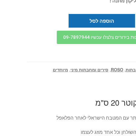
ליקון מתנה !
הוספה לסל
בירורים צלצלו עכשיו 09-7897944
תות
,
ROSO
,
סירים ומחבתות מיני
,
מיוחדים
2 ס"מ
תר עם המטבח הישראלי לאחר הפלאפל
השולחן וכל אחד מוזג לעצמו