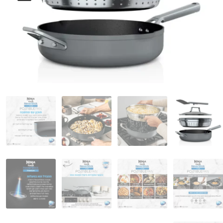
המותגים שלנו
חגים
מתנות לחנוכת בית
מתנות למטבח
מתכונים שלכם
מאמרים
עגלת קניות
תשלום