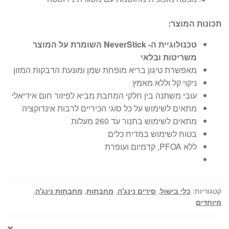
תכונות המוצר:
טכנולוגיית ה-
NeverStick השומרת על המוצר
משריטות ובלאי
מאפשרת טיגון בריא מופחת שמן ומונעת הדבקות המזון
ניקוי קל וללא מאמץ
עובי משתנה בין חלקי המחבת מביא לפיזור חום אידיאלי
מתאים לשימוש על כל סוגי הכיריים לרבות אינדוקציה
מתאים לשימוש בתנור עד 260 מעלות
בטוח לשימוש במדיח כלים
ללא PFOA, קדמיום ועופרת
קטגוריות:
כלי בישול
,
סירים נינג'ה
,
מחבתות
,
מחבתות נינג'ה
,
מיוחדים