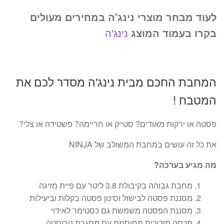
לעוד מבחר מוצרי נינג'ה במחירים מעולים
בקרו בעמוד המוצג
נינג'ה
המחבת החכם מבית נינג'ה מסדר לכם את
המטבח !
פסטה או ירקות מאודים? סטייק או חריימה? פשטידה או צלי?
את כל זה עושים במחבת המשולב של NINJA
מה מגיע בערכה?
מחבת גבוהה בקיבולת 3.8 ליטר עם פיית מזיגה
מסננת פסטה לבישול וסינון פסטה בקלות וביעילות
מסננת הפסטה משמשת גם כסטימר לאידוי
מכסה מזכוכית מחוסמת עם מסגרת נירוסטה