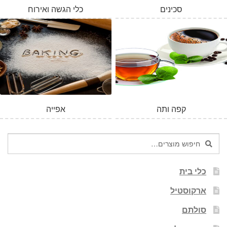
סכינים
כלי הגשה ואירוח
המלאי אזל
קפה ותה
אפייה
חיפוש
חיפוש
עבור:
כלי בית
ארקוסטיל
סולתם