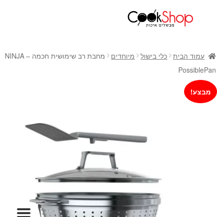
ראשי
חנות
עמוד הבית
כלי בישול
מיוחדים
מחבת רב שימושית חכמה – NINJA
כלי בישול
PossiblePan
סירים
מבצע!
מחבתות
כלי הגשה ואירוח
מוצרי חשמל למטבח
גאדג'טס וכלי מטבח
אחסון למטבח
סכינים
אפייה
קפה ותה
גיפט קארד
כלי בית