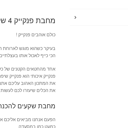
מחבת פנקייק 4 שקעים food appeal
כולם אוהבים פנקייק !
בעיקר כשהוא מוגש לארוחת הב
הכי כייף לאכול אותו בעצלתיי
אחד מהחטאים הקטנים של כ
פנקייק איכותי הוא פנקייק שיפ
את המתכון האהוב עליכם אתם י
את הכלים שיעזרו לכם לעשות א
מחבת שקעים להכנת 
כמעט כמו במסעדה