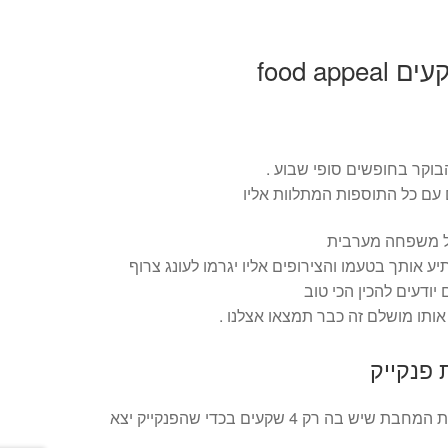
וקר בחופשים סופי שבוע .
ם עם כל התוספות המתלוות אליו
ל משפחה מערבית
תיע אותך בטעמו והצירופים אליו יגרמו לעונג צרוף
ודעים להכין הכי טוב
ותו מושלם זה כבר תמצאו אצלנו .
פנקייק
הפעם אנחנו מביאים אליכם את המחבת שיש בה רק 4 שקעים בכדי שהפנקייק יצא