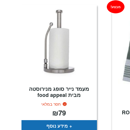
מבצע!
מעמד נייר סופג מנירוסטה
מבית food appeal
חסר במלאי
₪
79
מטבח ROSO
מידע נוסף