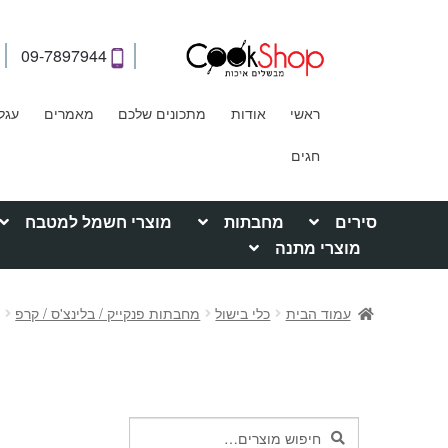
09-7897944
ראשי
אודות
מתכונים שלכם
מאמרים
עגל
חגים
סירים
מחבתות
מוצרי חשמל למטבח
מוצרי מתנה
עמוד הבית
כלי בישול
מחבתות פנקייק / בלינצ'ס / קרפ
מ
חיפוש
חיפוש