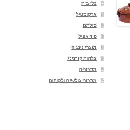
כלי בית
ארקוסטיל
סולתם
פוד אפיל
מוצרי נינג'ה
צלחות קורנינג
מתכונים
מתכוני גולשים ולקוחות