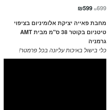
המחיר
המחיר
₪
599
699
₪
המקורי
הנוכחי
מחבת פאייה יציקת אלומיניום בציפוי
היה:
הוא:
טיטניום בקוטר 38 ס"מ מבית AMT
₪599.
₪699.
גרמניה
כלי בישול באיכות עליונה בכל פרמטר!