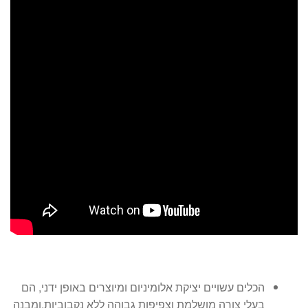
הכלים עשויים יציקת אלומיניום ומיוצרים באופן ידני, הם
בעלי צורה מושלמת וצפיפות גבוהה ללא נקבוביות,ומבנה