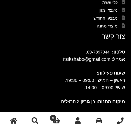
כלי ששת
מעבדי מזון
מבצעי החודש
מוצרי מתנה
צור קשר
טלפון:
.
09-7897944
אמייל:
itsikshabo@gmail.com
שעות פעילות:
ראשון – חמישי: 09:00 – 19:30.
שישי: 09:00 – 14:00.
מיקום החנות:
בן גוריון 2 הרצליה
0
cook shop 2021 © אתר זה נבנה ועוצב על-ידי
|
db-design.co.il
אחסון
ע"י VANGUS
אתרים
חיפוש
חיפוש