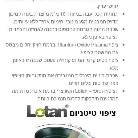
גבישי עדין.
תחתית הכלי עבה במיוחד 10 מ"מ מיוצרת בעזרת מיכון
מדויק המבטיח מגע מיטבי וחימום אחיד ללא עיוותים.
שכבת התזה הגורמת לחספוס כהכנה לאחיזה והצמדות
הציפוי באופן מלא.
ציפוי Titanium Oxide Plasma ברמת חוזק יהלום מבסס
את המשטח לציפוי.
ציפוי בסיס קרמי המונע קורוזיה ואוטם שכבה זו באופן
מלא.
שכבת ביניים מינרלית המגבירה את חוזק וחוסן הציפוי
בפני שריטות וכלים חדים.
הציפוי הסופי – Lotan השוויצרי ברמת איכות מדהימה
המקטינה הידבקות לדרגה הנמוכה ביותר.