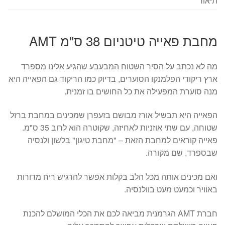
תיאור
מחבת פאייה טיטניום 38 ס"מ AMT
מה לא נכתב על הסיר השטוח המבעבע שהגיע אלינו מספרד
ארץ ריקודי הפלמנקו הסוערים, בדיוק כמו הריקוד גם הפאייה היא
מנה סוערת המפעילה את כל החושים בו זמנית.
הפאייה היא תבשיל אורז מבושם בזעפרן שמכינים במחבת ברזל
שטוחה, עם שתי אוזניות לאחיזה, שקוטרה הוא לרוב 35 ס"מ.
פאייה קוראים למחבת הזאת – "מחבת טיגון" בלשון ולנסיה
שבספרד, שם מקורה.
ואם מכינים אותה מכל הלב בקלות אפשר להרגיש ריח מדורות
באוויר וכמעט מעט בוולנסיה.
חברת AMT הגרמנית מביאה לכם את הכלי המושלם להכנת