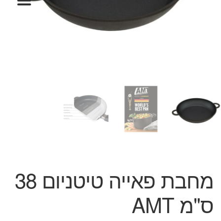
המותגים שלנו
חגים
מתנות לחנוכת בית
מתנות למטבח
מתכונים שלכם
מאמרים
עגלת קניות
תשלום
מחבת פאייה טיטניום 38
ס"מ AMT