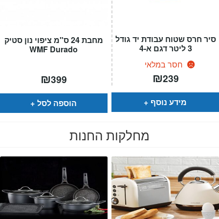
סיר חרס שטוח עבודת יד גודל
מחבת 24 ס"מ ציפוי נון סטיק
3 ליטר דגם א-4
WMF Durado
חסר במלאי
₪
₪
239
399
מידע נוסף
הוספה לסל
מחלקות החנות