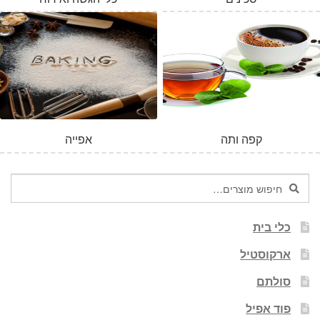
קפה ותה
אפייה
חיפוש
חיפוש
עבור:
כלי בית
ארקוסטיל
סולתם
פוד אפיל