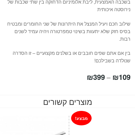
בשכבה האמצעית, ליבת אלומיניום הדחוקה בין שתי שכבות של
נירוסטה איכותית
שילוב חכם ויעיל המנצל את היתרונות של שני החומרים ומבטיח
בסיס חזק שלא יתעוות בשינוי טמפרטורה ויהיה עמיד לשנים
רבות.
בין אם אתם שפים חובבים או בשלנים מקצועיים – זו הסדרה
שנולדה בשבילכם!
טווח
₪
399
₪
109
–
מחירים:
מוצרים קשורים
עד
מבצע!