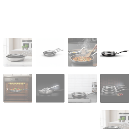
המותגים שלנו
חגים
מתנות לחנוכת בית
מתנות למטבח
מתכונים שלכם
מאמרים
עגלת קניות
תשלום