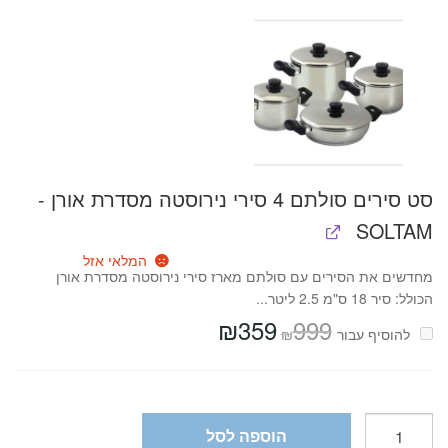
סט סירים סולתם 4 סירי נירוסטה מסדרת אורן -
SOLTAM
המלאי אזל
מחדשים את הסירים עם סולתם מארז סירי נירוסטה מסדרת אורן
הכולל: סיר 18 ס"מ 2.5 ליטר...
₪
359
999
המחיר
המחיר
₪
להוסיף⁦⁩ עבור
המקורי
הנוכחי
היה:
הוא:
₪359.
₪999.
כמות
הוספה לסל