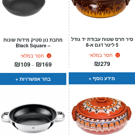
סיר חרס שטוח עבודת יד גודל
מחבת נון סטיק מידות שונות
5 ליטר דגם א-8
– Black Square
חסר במלאי
חסר במלאי
₪
טווח
₪
₪
279
109
169
–
מחירים:
עד
מידע נוסף
בחר אפשרויות