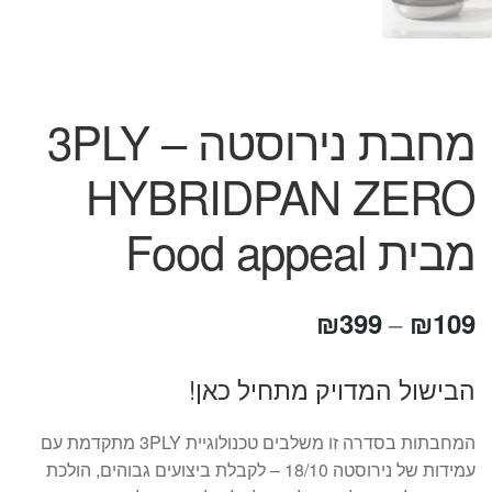
מחבת נירוסטה 3PLY –
HYBRIDPAN ZERO
מבית Food appeal
טווח
₪
399
₪
109
–
מחירים:
הבישול המדויק מתחיל כאן!
עד
המחבתות בסדרה זו משלבים טכנולוגיית 3PLY מתקדמת עם
עמידות של נירוסטה 18/10 – לקבלת ביצועים גבוהים, הולכת