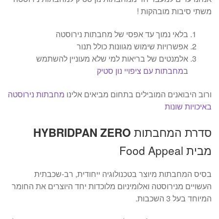
משתי סיבות מובהקות !
בלאי נמוך עד אפסי של מחבתות נירוסטה
אפשרויות שימוש מגוונות כולל תנור
אלמנטים של בריאות למי שלא מעוניין להשתמש
ב
מחבתות עם ציפויי נון סטיק
ורוב היבואנים המובילים בתחום מביאים אלינו
מחבתות נירוסטה
באיכויות שונות
סדרת המחבתות
HYBRIDPAN ZERO
מבית Food Appeal
בסיס המחבתות מיוצר בטכנולוגיה ייחודית, רב-שכבתית
העשויים מנירוסטה ואלומיניום מלוכדות יחד היוצרים את החומר
המיוחד בעל 3 השכבות.