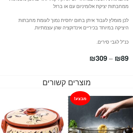
ממחבתות יציקת אלומיניום עם או ברזל
לכן מומלץ לעבוד איתן בחום יחסית נמוך לעומת מחבתות
היציקה במיוחד בכיריים אינדוקציה שהן עצמתיות.
כנ"ל לגבי סירים.
טווח
₪
309
₪
89
–
מחירים:
מוצרים קשורים
עד
מבצע!