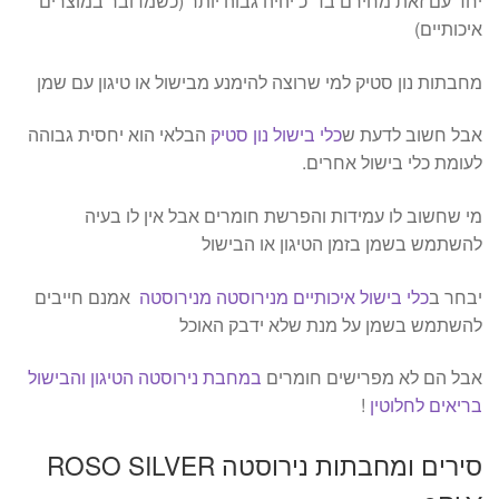
יחד עם זאת מחירם בד"כ יהיה גבוה יותר (כשמדובר במוצרים
איכותיים)
מחבתות נון סטיק למי שרוצה להימנע מבישול או טיגון עם שמן
אבל חשוב לדעת ש
כלי בישול נון סטיק
הבלאי הוא יחסית גבוהה
לעומת כלי בישול אחרים.
מי שחשוב לו עמידות והפרשת חומרים אבל אין לו בעיה
להשתמש בשמן בזמן הטיגון או הבישול
יבחר ב
כלי בישול איכותיים מנירוסטה מנירוסטה
אמנם חייבים
להשתמש בשמן על מנת שלא ידבק האוכל
אבל הם לא מפרישים חומרים
במחבת נירוסטה הטיגון והבישול
בריאים לחלוטין
!
סירים ומחבתות נירוסטה ROSO SILVER