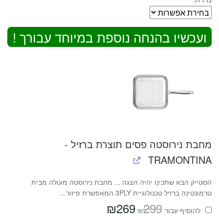
ועכשיו בהנחה נוספת במיוחד עבורך !
מחבת נירוסטה פסים תוצרת ברזיל -
TRAMONTINA
הסטייק הבא שתכינו יהיה הצגה ... מחבת נירוסטה מעולה מבית
טרמונטינה ברזיל טכנולוגיית 3PLY המאפשרת פיזור...
₪
269
299
המחיר
המחיר
₪
להוסיף⁦⁩ עבור
המקורי
הנוכחי