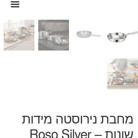
המותגים שלנו
חגים
מתנות לחנוכת בית
מתנות למטבח
מתכונים שלכם
מאמרים
עגלת קניות
תשלום
מחבת נירוסטה מידות
שונות – Roso Silver