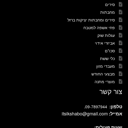
סירים
מחבתות
סירים ומחבתות יציקות ברזל
פחי אשפה למטבח
עגלות שוק
אביזרי אידוי
סכו"ם
כלי ששת
מעבדי מזון
מבצעי החודש
מוצרי מתנה
צור קשר
טלפון:
.
09-7897944
אמייל:
itsikshabo@gmail.com
שעות פעילות: