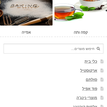
קפה ותה
אפייה
חיפוש
חיפוש
עבור:
כלי בית
ארקוסטיל
סולתם
פוד אפיל
מוצרי נינג'ה
צלחות קורנינג