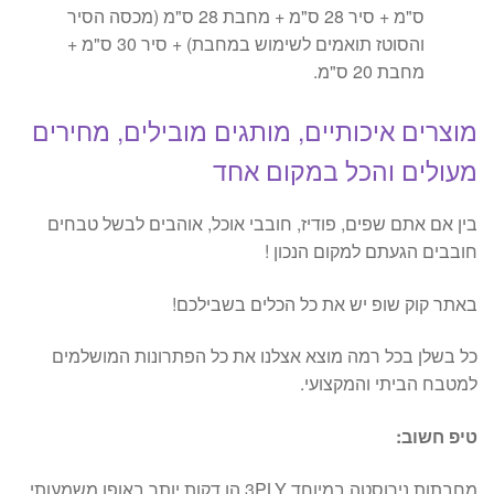
ס"מ + סיר 28 ס"מ + מחבת 28 ס"מ (מכסה הסיר
והסוטז תואמים לשימוש במחבת) + סיר 30 ס"מ +
מחבת 20 ס"מ.
מוצרים איכותיים, מותגים מובילים, מחירים
מעולים והכל במקום אחד
בין אם אתם שפים, פודיז, חובבי אוכל, אוהבים לבשל טבחים
חובבים הגעתם למקום הנכון !
באתר קוק שופ יש את כל הכלים בשבילכם!
כל בשלן בכל רמה מוצא אצלנו את כל הפתרונות המושלמים
למטבח הביתי והמקצועי.
טיפ חשוב:
מחבתות נירוסטה במיוחד 3PLY הן דקות יותר באופן משמעותי