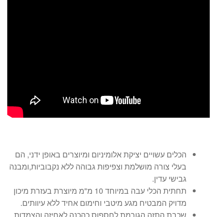
הכלים עשויים יציקת אלומיניום ומיוצרים באופן ידני, הם
בעלי צורה מושלמת וצפיפות גבוהה ללא נקבוביות,ומבנה
גבישי עדין.
תחתית הכלי עבה במיוחד 10 מ"מ מיוצרת בעזרת מיכון
מדויק המבטיח מגע מיטבי וחימום אחיד ללא עיוותים.
שכבת התזה הגורמת לחספוס כהכנה לאחיזה והצמדות