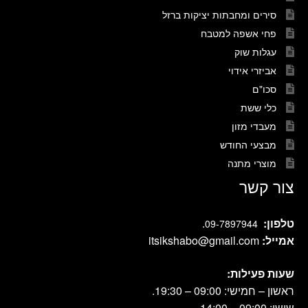
סירים ומחבתות יציקות ברזל
פחי אשפה למטבח
עגלות שוק
אביזרי אידוי
סכו"ם
כלי ששת
מעבדי מזון
מבצעי החודש
מוצרי מתנה
צור קשר
טלפון:
.
09-7897944
אמייל:
itsikshabo@gmail.com
שעות פעילות:
ראשון – חמישי: 09:00 – 19:30.
שישי: 09:00 – 14:00.