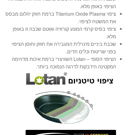
הציפוי באופן מלא.
ציפוי Titanium Oxide Plasma ברמת חוזק יהלום מבסס
את המשטח לציפוי.
ציפוי בסיס קרמי המונע קורוזיה ואוטם שכבה זו באופן
מלא.
שכבת ביניים מינרלית המגבירה את חוזק וחוסן הציפוי
בפני שריטות וכלים חדים.
הציפוי הסופי – Lotan השוויצרי ברמת איכות מדהימה
המקטינה הידבקות לדרגה הנמוכה ביותר.