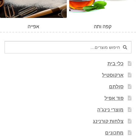
קפה ותה
אפייה
חיפוש
חיפוש
עבור:
כלי בית
ארקוסטיל
סולתם
פוד אפיל
מוצרי נינג'ה
צלחות קורנינג
מתכונים