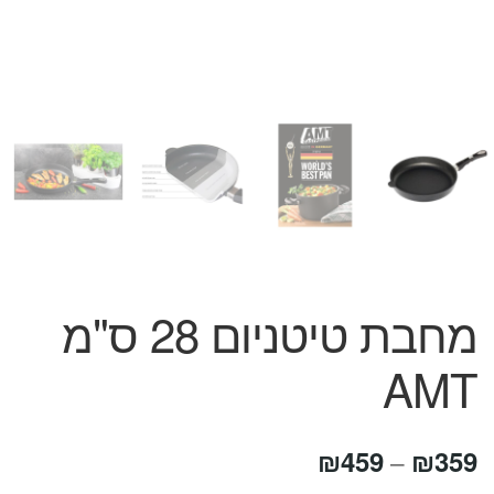
המותגים שלנו
חגים
מתנות לחנוכת בית
מתנות למטבח
מתכונים שלכם
מאמרים
עגלת קניות
תשלום
מחבת טיטניום 28 ס"מ
AMT
טווח
₪
459
₪
359
–