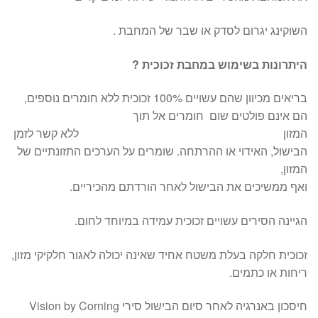
השוקינג יגרום לסדק או שבר של המחבת .
היתרונות בשימוש במחבת זכוכית ?
בריאים מכיוון שהם עשויים 100% זכוכית ללא חומרים נוספים,
הם אינם פולטים שום חומרים אל תוך
המזון ללא קשר לזמן
הבישול, האידוי או ההרתחה. שומרים על הערכים התזונתיים של
המזון,
ואף ממשיכים את הבישול לאחר הורדתם מהכיריים.
הגיינה הסירים עשויים זכוכית עמידה במיוחד לחום.
זכוכית חלקה בעלת משטח אחיד שאינה יכולה לאגור חלקיקי מזון,
ריחות או כתמים.
חיסכון באנרגיה לאחר סיום הבישול סירי Vision by Corning