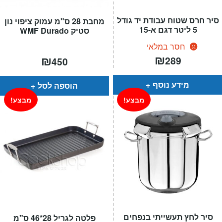
סיר חרס שטוח עבודת יד גודל
מחבת 28 ס"מ עמוק ציפוי נון
5 ליטר דגם א-15
סטיק WMF Durado
חסר במלאי
₪
₪
289
450
מידע נוסף
הוספה לסל
מבצע!
מבצע!
סיר לחץ תעשייתי בנפחים
פלטה לגריל 28*46 ס"מ