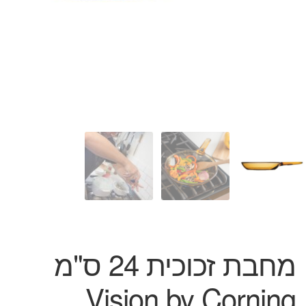
המותגים שלנו
חגים
מתנות לחנוכת בית
מתנות למטבח
מתכונים שלכם
מאמרים
עגלת קניות
תשלום
מחבת זכוכית 24 ס"מ
Vision by Corning