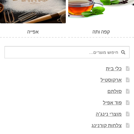
המלאי אזל
קפה ותה
אפייה
חיפוש
חיפוש
עבור:
כלי בית
ארקוסטיל
סולתם
פוד אפיל
מוצרי נינג'ה
צלחות קורנינג