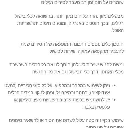
שומרים על חום זמן רב מעבר לסירים רגילים
מבשלים מזון נהדר על חום נמוך יותר, בהשוואה לכלי בישול
רגילים, ובכך חוסכים באנרגיה, ומונעים חימום יתר/שריפת
האוכל.
חיסכון כלים נוספים התכונה המופלאה של הסירים שניתן
להעביר מהקפאה עמוקה ישירות לבישול
ומשם להגיש ישירות לשולחן חוסך לנו את כל הכלים בשרשרת
מכלי האחסון דרך כלי הבישול וגם את כלי ההגשה
ניתן לשימוש במקרר ובמקפיא, על כל סוגי הכיריים (למעט
אינדוקציה), בתנור ובמיקרוגל, וניתן לניקוי במדיח הכלים.
יש להשתמש בכפות ערבוב העשויות מעץ, סיליקון או
פלסטיק בלבד.
שימוש בכף נירוסטה עלול לשרוט את הסיר או להשאיר סימנים
אפורים על פני הסיר.