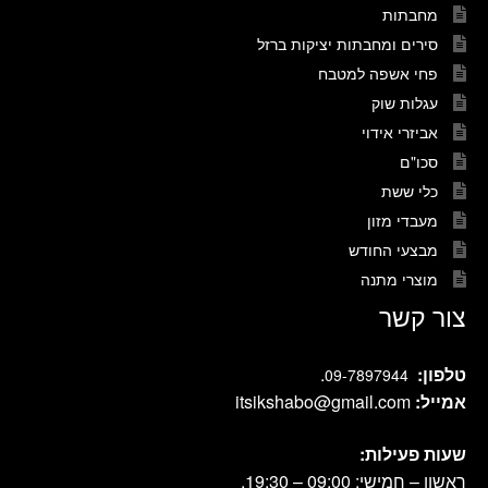
מחבתות
סירים ומחבתות יציקות ברזל
פחי אשפה למטבח
עגלות שוק
אביזרי אידוי
סכו"ם
כלי ששת
מעבדי מזון
מבצעי החודש
מוצרי מתנה
צור קשר
טלפון:
.
09-7897944
אמייל:
itsikshabo@gmail.com
שעות פעילות:
ראשון – חמישי: 09:00 – 19:30.