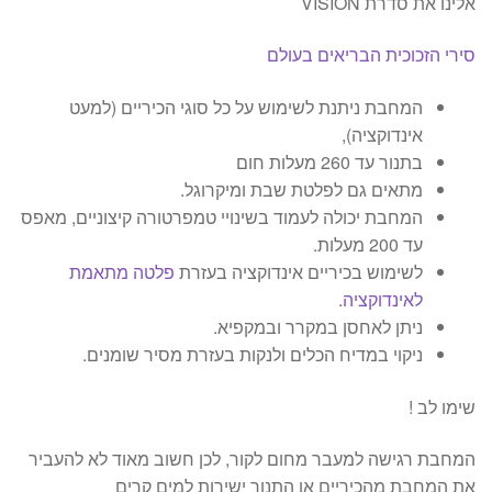
אלינו את סדרת VISION
סירי הזכוכית הבריאים בעולם
המחבת ניתנת לשימוש על כל סוגי הכיריים (למעט
אינדוקציה),
בתנור עד 260 מעלות חום
מתאים גם לפלטת שבת ומיקרוגל.
המחבת יכולה לעמוד בשינויי טמפרטורה קיצוניים, מאפס
עד 200 מעלות.
לשימוש בכיריים אינדוקציה בעזרת
פלטה מתאמת
לאינדוקציה
.
ניתן לאחסן במקרר ובמקפיא.
ניקוי במדיח הכלים ולנקות בעזרת מסיר שומנים.
שימו לב !
המחבת רגישה למעבר מחום לקור, לכן חשוב מאוד לא להעביר
את המחבת מהכיריים או התנור ישירות למים קרים