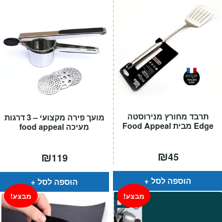
תרבד מחורץ מנירוסטה
מועך פירה מקצועי – 3 דרגות
Edge מבית Food Appeal
מעיכה food appeal
₪
₪
45
119
הוספה לסל
הוספה לסל
מבצע!
מבצע!