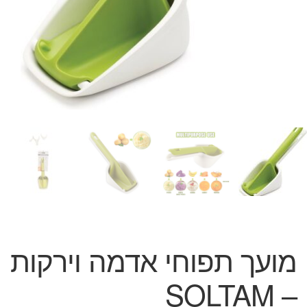
המותגים שלנו
חגים
מתנות לחנוכת בית
מתנות למטבח
מתכונים שלכם
מאמרים
עגלת קניות
תשלום
מועך תפוחי אדמה וירקות
– SOLTAM