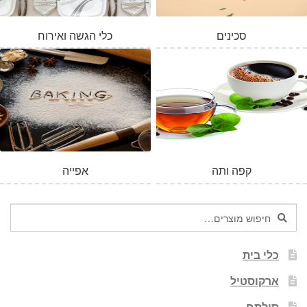
סכינים
כלי הגשה ואירוח
המלאי אזל
קפה ותה
אפייה
חיפוש
חיפוש
עבור:
כלי בית
ארקוסטיל
סולתם