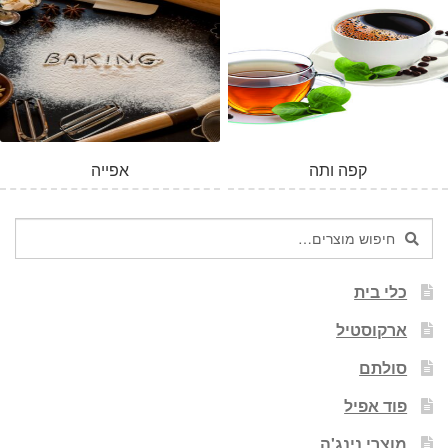
קפה ותה
אפייה
חיפוש
חיפוש
עבור:
כלי בית
ארקוסטיל
סולתם
פוד אפיל
מוצרי נינג'ה