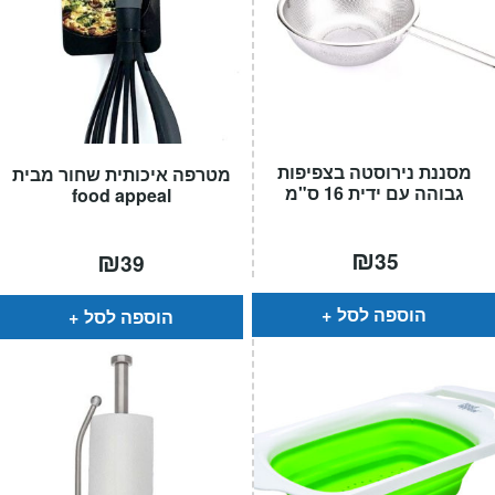
מסננת נירוסטה בצפיפות
מטרפה איכותית שחור מבית
גבוהה עם ידית 16 ס"מ
food appeal
₪
₪
35
39
הוספה לסל
הוספה לסל