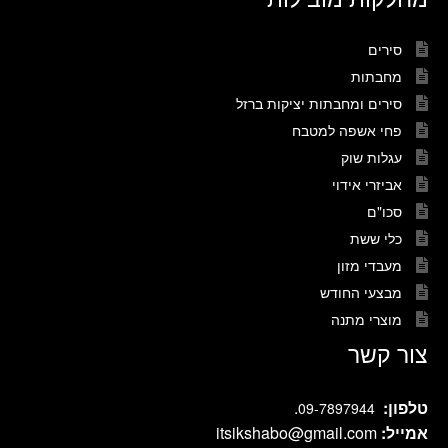
סירים
מחבתות
סירים ומחבתות יציקות ברזל
פחי אשפה למטבח
עגלות שוק
אביזרי אידוי
סכו"ם
כלי ששת
מעבדי מזון
מבצעי החודש
מוצרי מתנה
צור קשר
טלפון:
.
09-7897944
אמייל:
itsikshabo@gmail.com