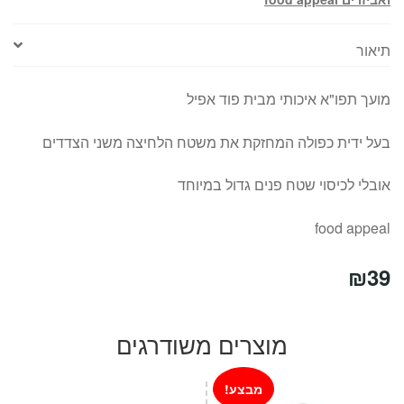
תיאור
מועך תפו"א איכותי מבית פוד אפיל
בעל ידית כפולה המחזקת את משטח הלחיצה משני הצדדים
אובלי לכיסוי שטח פנים גדול במיוחד
food appeal
₪
39
מוצרים משודרגים
מבצע!