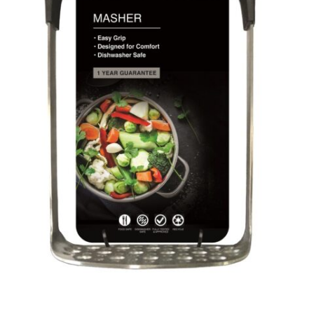
המותגים שלנו
חגים
מתנות לחנוכת בית
מתנות למטבח
מתכונים שלכם
מאמרים
עגלת קניות
תשלום