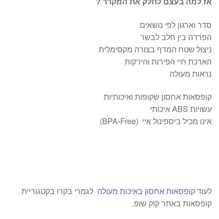
אז למה בעצם לחלק את המקרר ?
סדר וארגון לפי נושאים
הפרדה בין חלב לבשר
ניצול שטח המדף בצורה מקסימלית
הארכת חיי הפירות והירקות
נראות מעולה
קופסאות אחסון שקופות ואיכותיות
עשויות ABS איכותי
אינו מכיל ביספינול איי (BPA-Free)
לעוד
קופסאות אחסון באיכות מעולה
לגמרי בקרו בקטגוריית
קופסאות באתר קוק שופ.