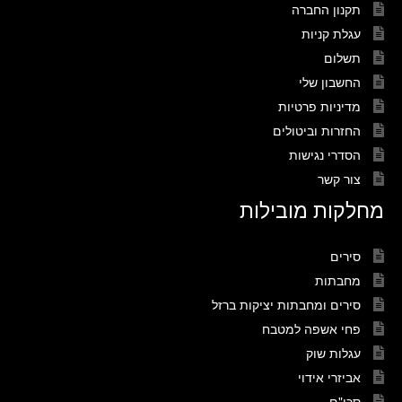
תקנון החברה
עגלת קניות
תשלום
החשבון שלי
מדיניות פרטיות
החזרות וביטולים
הסדרי נגישות
צור קשר
מחלקות מובילות
סירים
מחבתות
סירים ומחבתות יציקות ברזל
פחי אשפה למטבח
עגלות שוק
אביזרי אידוי
סכו"ם