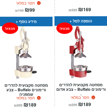
חסר במלאי
המחיר
₪
המחיר
המחיר
₪
המחיר
169
99
₪
329
₪
149
הנוכחי
המקורי
הנוכחי
המקורי
הוא:
היה:
הוא:
היה:
₪329.
₪169.
₪149.
₪99.
הוספה לסל
מידע נוסף
מבצע!
מבצע!
מסחטה מקצועית להדרים
מסחטה מקצועית להדרים
ורימונים Buffalo – צבע אדום
ורימונים Buffalo – צבע
.
שמפניה
חסר במלאי
חסר במלאי
המחיר
₪
המחיר
המחיר
₪
המחיר
189
189
₪
299
₪
299
הנוכחי
המקורי
הנוכחי
המקורי