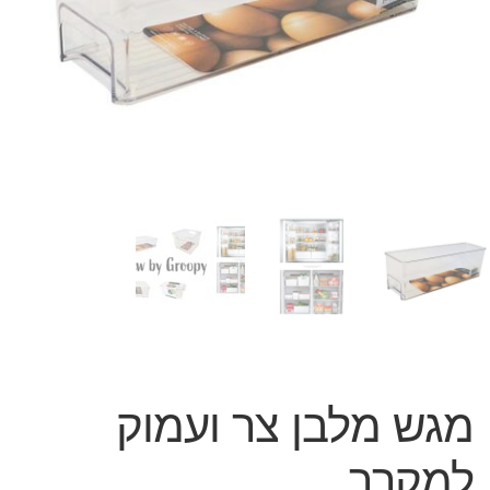
המותגים שלנו
חגים
מתנות לחנוכת בית
מתנות למטבח
מתכונים שלכם
מאמרים
עגלת קניות
תשלום
מגש מלבן צר ועמוק
למקרר