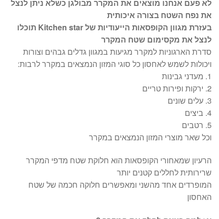
לא פעם אנחנו מוצאים את המקרר מבולגן כשלא ניתן לנצל
את נפח השטח בצורה איכותית
בעזרת מגוון הקופסאות הייעודיות של Kitchen star תוכלו
לנצל את מקסימום שטח המקרר
סדרת הארגוניות למקרר מגיעות במגוון גדלים גבהים וצורות
ויכולות לשמש לאחסון כל סוגי המזון הנמצאים במקרר לרבות:
1. מעדני גבינות
2. ירקות ופירות טריים
3. עלים שונים
4. ביצים
5. רטבים
וכל שאר מוצרי המזון הנמצאים במקרר
הרעיון שמאחורי הקופסאות הוא חלוקת שטח מדפי המקרר
שרירותית לחללים קטנים יותר
המופרדים אחד מהשני ומאפשרים חלוקה חכמה של שטח
האחסון