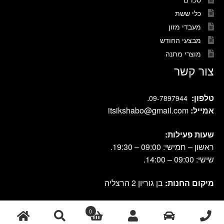
כלי ששת
מעבדי מזון
מבצעי החודש
מוצרי מתנה
צור קשר
טלפון:
.
09-7897944
אמייל:
itsikshabo@gmail.com
שעות פעילות:
ראשון – חמישי: 09:00 – 19:30.
שישי: 09:00 – 14:00.
מיקום החנות:
בן גוריון 2 הרצליה
0
cook shop 2021 © אתר זה נבנה ועוצב על-ידי
|
db-design.co.il
אחסון