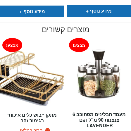
הוא:
היה:
הוא:
היה:
₪299.
₪189.
₪299.
₪189.
מידע נוסף
מידע נוסף
מוצרים קשורים
מבצע!
מבצע!
מעמד תבלינים מסתובב 6
מתקן ייבוש כלים איכותי
צנצנות 90 מ"ל דגם
בגימור זהב
LAVENDER
חסר במלאי