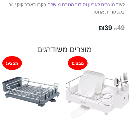
לעוד
מוצרים לארגון וסידור מטבח מושלם
בקרו באתר קוק שופ
בקטגוריית אחסון.
המחיר
המחיר
₪
39
49
₪
המקורי
הנוכחי
היה:
הוא:
מוצרים משודרגים
₪39.
₪49.
מבצע!
מבצע!