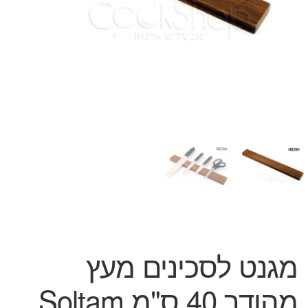
המותגים שלנו
חגים
מתנות לחנוכת בית
מתנות למטבח
מתכונים שלכם
מאמרים
עגלת קניות
תשלום
מגנט לסכינים מעץ
מהודר 40 ס"מ Soltam