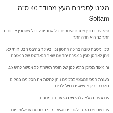
מגנט לסכינים מעץ מהודר 40 ס"מ
Soltam
השקענו בסכין מטבח איכותית וכל אחד יודע ככל שהסכין איכותית
יותר כך היא חדה יותר
סכין מטבח טובה צריכה אחסון נכון בעיקר בהיבט הבטיחותי לא
ניתן לאחסן סכין במגירה יחד עם שאר הגאד'טס של המטבח
זה מאוד מסוכן ברגע קטן של חוסר תשומת לב אפשר להיפצע.
בעזרת הפס המגנטי לסכינים ניתן לתלות את הסכינים במקום
בולט הרחק מהישג ידם של ילדים
עם זמינות מלאה למי שכרגע עובד במטבח.
עד היום פס מגנטי לסכינים הגיע בגווני נירוסטה או אלומיניום