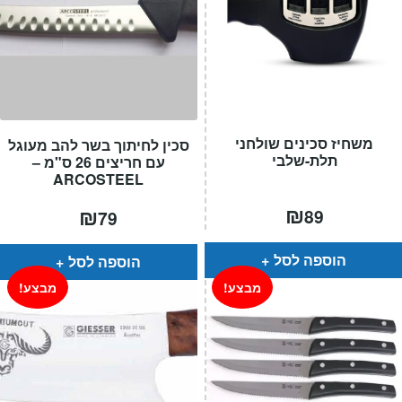
משחיז סכינים שולחני
סכין לחיתוך בשר להב מעוגל
תלת-שלבי
עם חריצים 26 ס"מ –
ARCOSTEEL
₪
₪
89
79
הוספה לסל
הוספה לסל
מבצע!
מבצע!