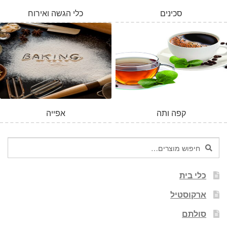
סכינים
כלי הגשה ואירוח
המלאי אזל
קפה ותה
אפייה
חיפוש
חיפוש
עבור:
כלי בית
ארקוסטיל
סולתם