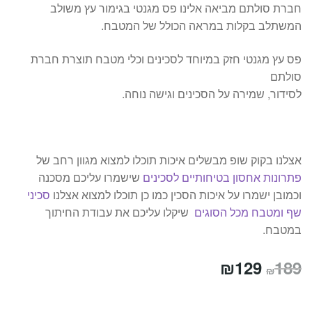
חברת סולתם מביאה אלינו פס מגנטי בגימור עץ משולב
המשתלב בקלות במראה הכולל של המטבח.
פס עץ מגנטי חזק במיוחד לסכינים וכלי מטבח תוצרת חברת
סולתם
לסידור, שמירה על הסכינים וגישה נוחה.
אצלנו בקוק שופ מבשלים איכות תוכלו למצוא מגוון רחב של
פתרונות אחסון בטיחותיים לסכינים
שישמרו עליכם מסכנה
וכמובן ישמרו על איכות הסכין כמו כן תוכלו למצוא אצלנו
סכיני
שף ומטבח מכל הסוגים
שיקלו עליכם את עבודת החיתוך
במטבח.
המחיר
המחיר
₪
129
189
₪
המקורי
הנוכחי