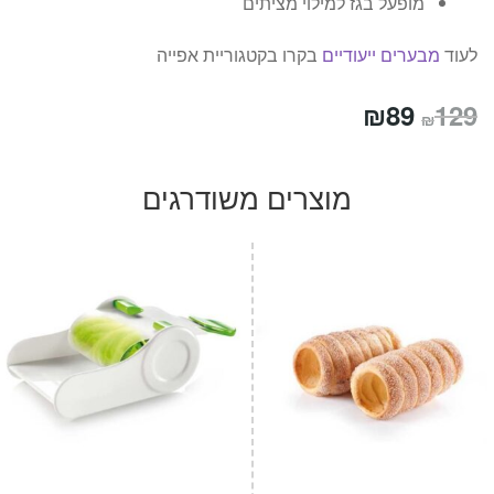
מופעל בגז למילוי מציתים
לעוד
מבערים ייעודיים
בקרו בקטגוריית אפייה
המחיר
המחיר
₪
89
129
₪
המקורי
הנוכחי
היה:
הוא:
מוצרים משודרגים
₪89.
₪129.