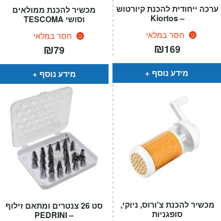
ערכה ייחודית להכנת קיורטוש
מכשיר להכנת ממולאים
– Kiortos
וסושי TESCOMA
חסר במלאי
חסר במלאי
₪
₪
169
79
מידע נוסף
מידע נוסף
מכשיר להכנת צ'ורוס, ניוקי,
סט 26 צנטרים ומתאם זילוף
סופגניות
– PEDRINI