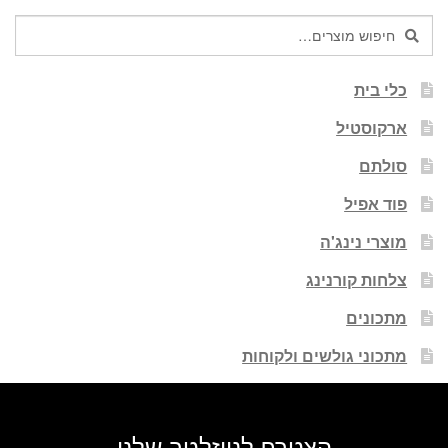
חיפוש
חיפוש
עבור:
כלי בית
ארקוסטיל
סולתם
פוד אפיל
מוצרי נינג'ה
צלחות קורנינג
מתכונים
מתכוני גולשים ולקוחות
הצטרף לניוזלטר שלנו