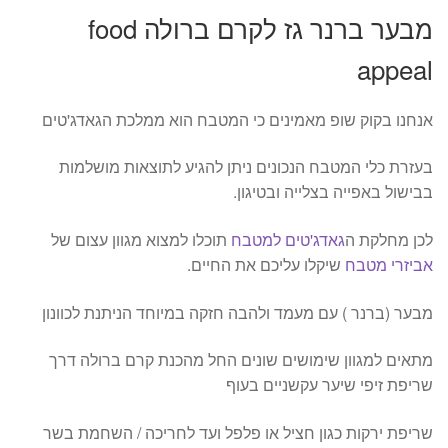
מבער ברנר גז לקרם ברולה food
appeal
אנחנו בקוק שופ מאמינים כי המטבח הוא ממלכת הגאדג'טים
בעזרת כלי המטבח הנכונים ניתן להגיע לתוצאות מושלמות
בבישול באפייה בצלייה ובטיגון.
לכן מחלקת ה
גאדג'טים למטבח
תוכלו למצוא מגוון עצום של
אביזרי מטבח
שיקלו עליכם את החיים.
מבער (ברנר ) עם מעמד ולהבה חזקה במיוחד הניתנת לכוונון
מתאים למגוון שימושים שונים החל מהכנת קרם ברולה דרך
שריפת זיפי שיער עקשניים בעוף
שריפת ירקות כגון חציל או פלפל ועד לחריכה / השחמת בשר