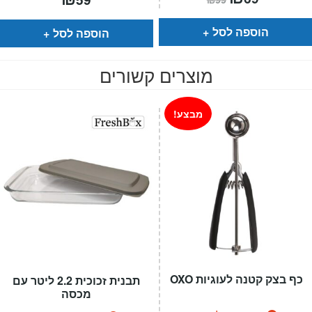
הנוכחי
המקורי
הוא:
היה:
₪99.
₪69.
הוספה לסל
הוספה לסל
מוצרים קשורים
מבצע!
כף בצק קטנה לעוגיות OXO
תבנית זכוכית 2.2 ליטר עם
מכסה