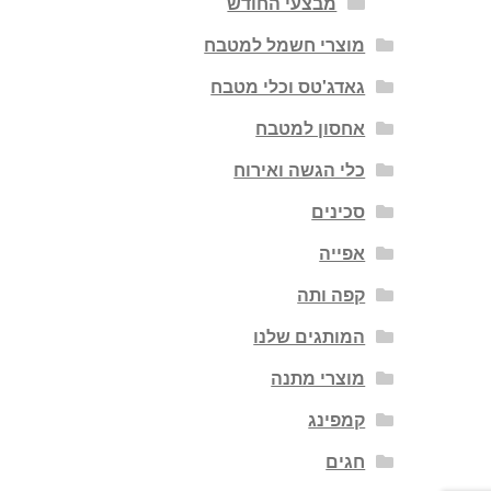
מבצעי החודש
מוצרי חשמל למטבח
גאדג'טס וכלי מטבח
אחסון למטבח
כלי הגשה ואירוח
סכינים
אפייה
קפה ותה
המותגים שלנו
מוצרי מתנה
קמפינג
חגים