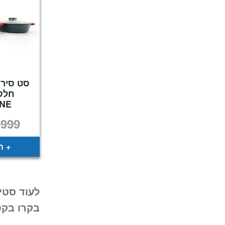
NE
₪
999
ה
לעוד סטי
בקרו בקט