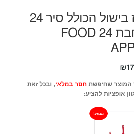
מארז בישול הכולל סיר 24
+ מחבת 24 FOOD
AP
חיר
המחיר
₪
17
קורי
הנוכחי
 המוצר שחיפשת
חסר במלאי
, ובכל זאת
ה:
הוא:
וון אופציות להציע:
₪179.
₪49
מבצע!