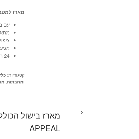
מארז למטבח הכולל סיר
עם מ
מתאים
ציפוי
מגיע
24 חודשי אחריות יבואן רשמי
קטגוריות:
כלי
ומחבתות
,
מו
APPEAL