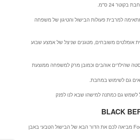
בקוטר 24 ס"מ.
מתאימה למרבית פעולות הבישול והטיגון של משפחה
יתה זוגית אומלטים משובחים, מטגנים שניצל של אמצע שבוע
אים גם לשימוש במחבת.
ל לשמש גם כמתנה למישהו שבא לנו לפנק
BLACK BE
פיתוחה של חברת Food Appeal מביאה לכם את הדור הבא של הבישול הטבעי באבן