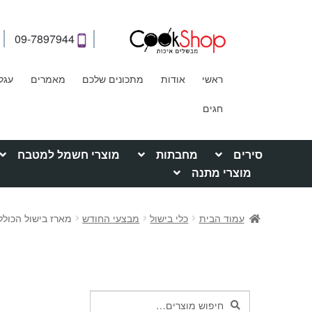
09-7897944
ראשי
אודות
מתכונים שלכם
מאמרים
עגל
חגים
סירים
מחבתות
מוצרי חשמל למטבח
מוצרי מתנה
עמוד הבית
כלי בישול
מבצעי החודש
מארז בישול הכולל סיר 24 + מחבת 24 L
חיפוש
חיפוש