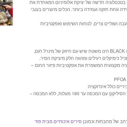
ם בטכנולוגיה חדשה של יציקת אלומיניום המאחדת את
ידה אחת חזקה ועמידה ביותר. הכלים מיוצרים בעובי
בה ושוליים צרים, לנוחות השימוש ואפקטיביות
מכיל כימיקלים רעילים ומהווה חלק מיציקת הסיר.
יה מקצועית המשפרת את אפקטיביות פיזור החום –
יריים כולל אינדוקציה
ניתן לשימוש בתנור (ללא ידיות הסיליקון) עם המכסה עד 180 מעלות, ללא המכסה –
ן רחב של מחבתות וכמובן
סירים איכותיים מבית פוד