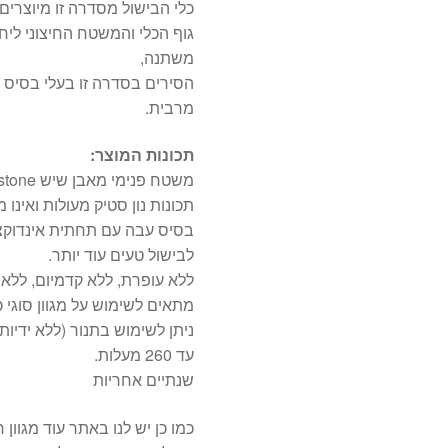
כלי הבישול מסדרה זו מיוצרי
גוף הכלי והמשטח החיצוני ליח
משתנה,
הסירים בסדרה זו בעלי בסיס ע
מרבית.
תכונות המוצר:
משטח פנימי מאבן שיש BLACK stone הינו משטח שיש עם חיזוק של מינרל חום,
תכונות נון סטיק מעולות ואינו 
בסיס עבה עם תחתית אינדוקצ
לבישול טעים עוד יותר.
ללא עופרת, ללא קדמיום, ללא PFOA
מתאים לשימוש על מגוון סוגי כ
עד 260 מעלות.
שנתיים אחריות
כמו כן יש לנו באתר עוד מגוו