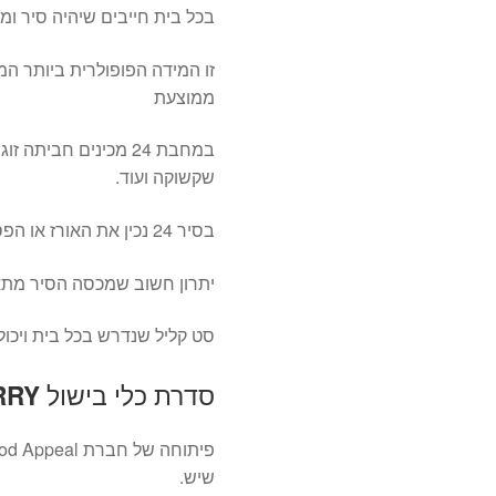
בכל בית חייבים שיהיה סיר ומחבת 
זו המידה הפופולרית ביותר ה
ממוצעת
במחבת 24 מכינים חב
שקשוקה ועוד.
בסיר 24 נכין את האורז או הפסטה שהילדים אוהבים וכמובן מרק למשפחה ממוצעת
יתרון חשוב שמכסה הסיר מת
סט קליל שנדרש בכל בית ויכו
סדרת כלי בישול
RRY
שיש.