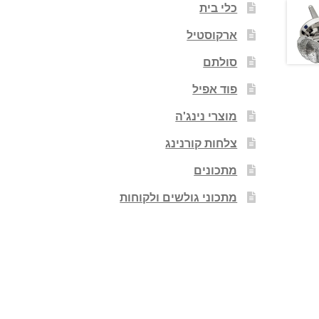
כלי בית
ארקוסטיל
סולתם
פוד אפיל
מוצרי נינג'ה
צלחות קורנינג
מתכונים
מתכוני גולשים ולקוחות