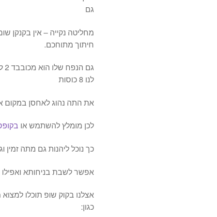
גם
מחליטה נקייה – אין בקנקן ש
חיתוך מתוחכם.
לנו 8 כוסות
את התה נהוג לאחסן במקום א
לכן מומלץ להשתמש או
בקופס
כך נוכל ליהנות גם מתה זמין ו
אפשר לשבת בניחותא ואפילו למ
אצלנו בקוק שופ תוכלו למצוא מ
כגון: