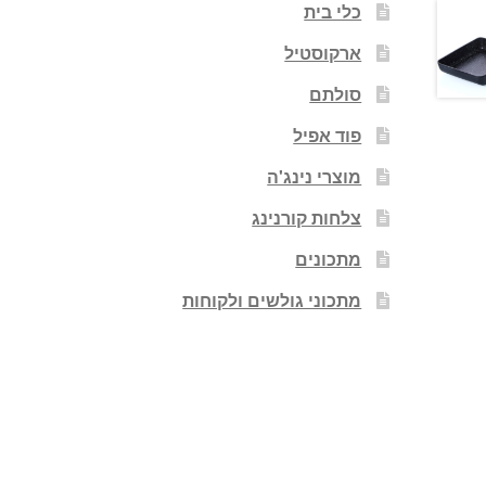
כלי בית
ארקוסטיל
סולתם
פוד אפיל
מוצרי נינג'ה
צלחות קורנינג
מתכונים
מתכוני גולשים ולקוחות