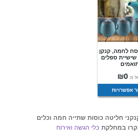
ח לחמה, קנקן
שישיית ספלים
ואמים
₪
0
ל מ:
 אפשרויות
קני חליטה כוסות שתייה חמה וכלים
בקרו במחלקת
כלי הגשה ואירוח