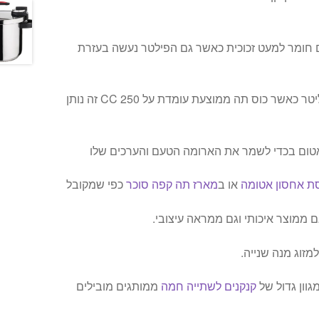
ום חומר למעט זכוכית כאשר גם הפילטר נעשה בעזרת
גם הנפח שלו הוא מכובבד 2 ליטר כאשר כוס תה ממוצעת עומדת על 250 CC זה נותן
טום בכדי לשמר את הארומה הטעם והערכים שלו
ת אחסון אטומה
או ב
מארז תה קפה סוכר
כפי שמקובל
גם ממוצר איכותי וגם ממראה עיצובי.
זוג מנה שנייה.
גוון גדול של
קנקנים לשתייה חמה
ממותגים מובילים