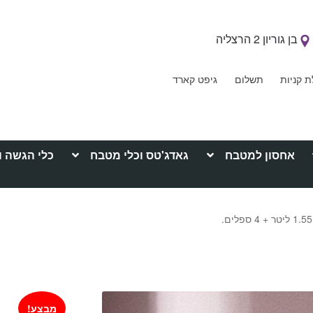
בן גוריון 2 הרצליה
ת קניות
תשלום
גיפט קארד
אחסון למטבח
גאדג'טס וכלי מטבח
כלי הגשה ו
מבצע!