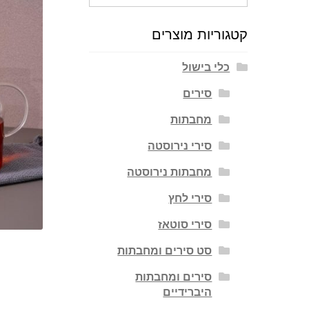
עבור:
קטגוריות מוצרים
כלי בישול
סירים
מחבתות
סירי נירוסטה
מחבתות נירוסטה
סירי לחץ
סירי סוטאז
סט סירים ומחבתות
סירים ומחבתות
היברידיים