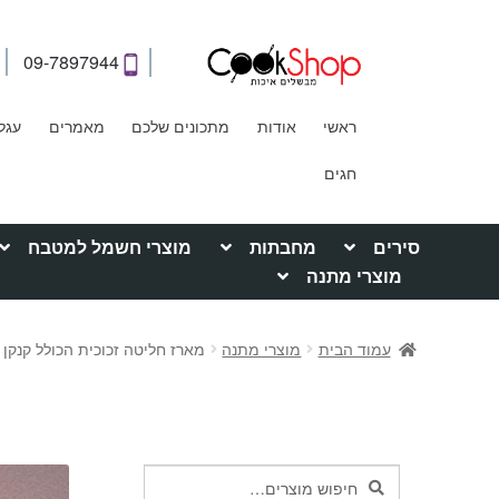
09-7897944
ראשי
אודות
מתכונים שלכם
מאמרים
עגל
חגים
סירים
מחבתות
מוצרי חשמל למטבח
מוצרי מתנה
עמוד הבית
מוצרי מתנה
מארז חליטה זכוכית הכולל קנקן 1.55 ליטר + 4 ספלים.
חיפוש
חיפוש