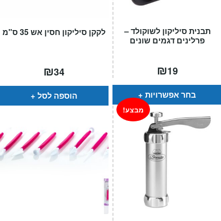
תבנית סיליקון לשוקולד –
לקקן סיליקון חסין אש 35 ס"מ
פרלינים דגמים שונים
₪
₪
19
34
בחר אפשרויות
הוספה לסל
מבצע!