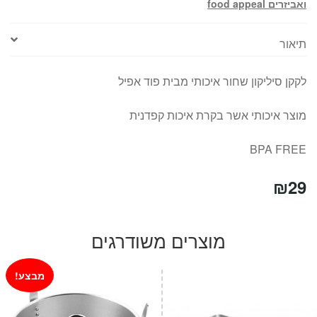
ואביזרים food appeal
תיאור
לקקן סיליקון שחור איכותי מבית פוד אפיל
מוצר איכותי אשר בקרת איכות קפדנית
BPA FREE
₪
29
מוצרים משודרגים
מבצע!