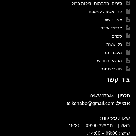
סירים ומחבתות יציקות ברזל
פחי אשפה למטבח
עגלות שוק
אביזרי אידוי
סכו"ם
כלי ששת
מעבדי מזון
מבצעי החודש
מוצרי מתנה
צור קשר
טלפון:
.
09-7897944
אמייל:
itsikshabo@gmail.com
שעות פעילות:
ראשון – חמישי: 09:00 – 19:30.
שישי: 09:00 – 14:00.