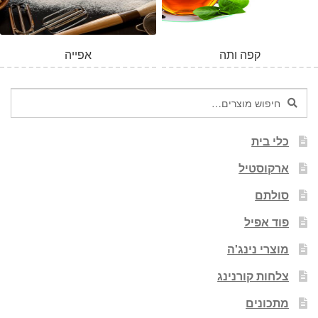
קפה ותה
אפייה
חיפוש
חיפוש
עבור:
כלי בית
ארקוסטיל
סולתם
פוד אפיל
מוצרי נינג'ה
צלחות קורנינג
מתכונים