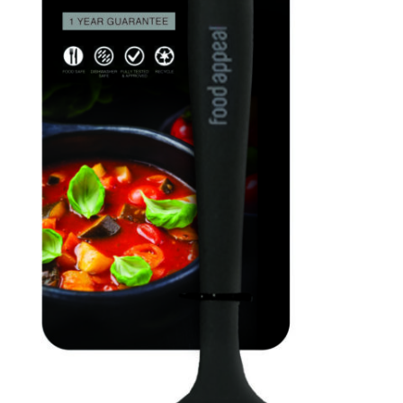
המותגים שלנו
חגים
מתנות לחנוכת בית
מתנות למטבח
מתכונים שלכם
מאמרים
עגלת קניות
תשלום