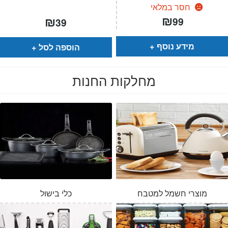
חסר במלאי
₪
₪
99
39
מידע נוסף
הוספה לסל
מחלקות החנות
מוצרי חשמל למטבח
כלי בישול