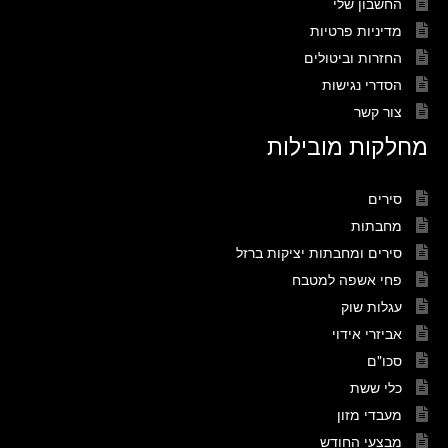
החשבון שלי
מדיניות פרטיות
החזרות וביטולים
הסדרי נגישות
צור קשר
מחלקות מובילות
סירים
מחבתות
סירים ומחבתות יציקות ברזל
פחי אשפה למטבח
עגלות שוק
אביזרי אידוי
סכו"ם
כלי ששת
מעבדי מזון
מבצעי החודש