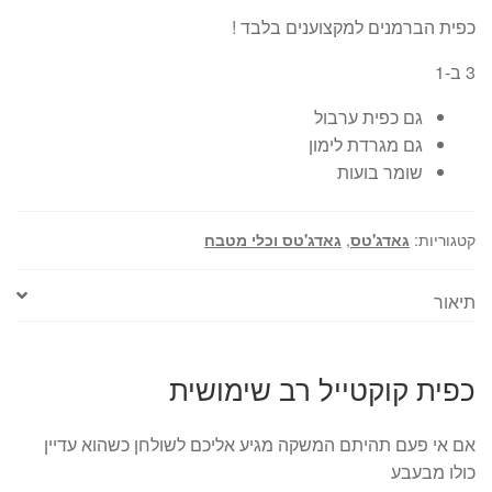
כפית הברמנים למקצוענים בלבד !
3 ב-1
גם כפית ערבול
גם מגרדת לימון
שומר בועות
קטגוריות:
גאדג'טס
,
גאדג'טס וכלי מטבח
תיאור
כפית קוקטייל רב שימושית
אם אי פעם תהיתם המשקה מגיע אליכם לשולחן כשהוא עדיין
כולו מבעבע