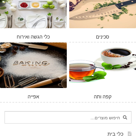
סכינים
כלי הגשה ואירוח
המלאי אזל
קפה ותה
אפייה
חיפוש
חיפוש
עבור:
כלי בית