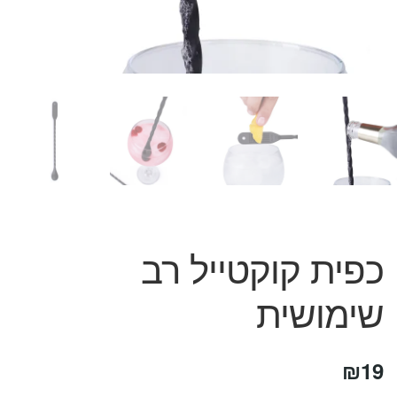
המותגים שלנו
חגים
מתנות לחנוכת בית
מתנות למטבח
מתכונים שלכם
מאמרים
עגלת קניות
תשלום
כפית קוקטייל רב
שימושית
₪
19