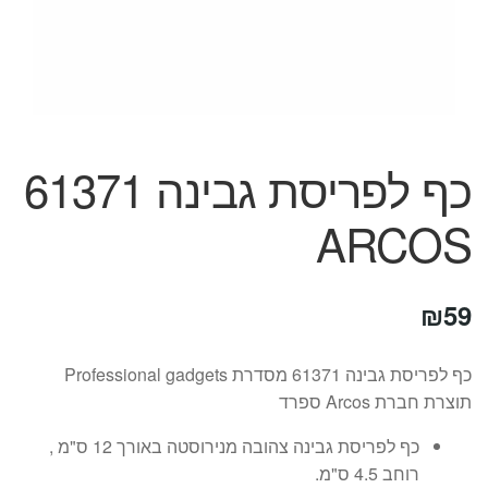
המותגים שלנו
חגים
מתנות לחנוכת בית
מתנות למטבח
מתכונים שלכם
מאמרים
כף לפריסת גבינה 61371
עגלת קניות
תשלום
ARCOS
₪
59
כף לפריסת גבינה 61371 מסדרת Professional gadgets
תוצרת חברת Arcos ספרד
כף לפריסת גבינה צהובה מנירוסטה באורך 12 ס"מ ,
רוחב 4.5 ס"מ.