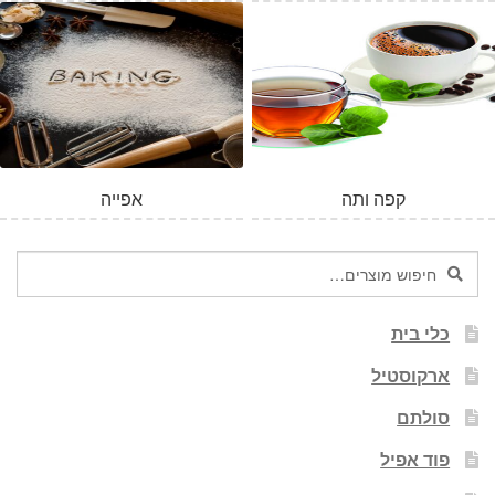
קפה ותה
אפייה
חיפוש
חיפוש
עבור:
כלי בית
ארקוסטיל
סולתם
פוד אפיל