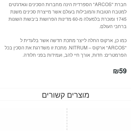
חברת "ARCOS" הספרדית הינה מחברות הסכינים וגאדג'טים
למטבח הטובות והמובילות בעולם אשר מייצרת סכינים משנת
1745 ומוכרת בלמעלה מ-60 מדינות הפרושות ביבשות השונות
ברחבי העולם.
כמו כן, ארקוס החלה לייצר מתכת חדשה אשר בלעדית ל
"ARCOS" ארקוס – NITRUM. מתכת זו משדרגת את הסכין בכל
הפרמטרים: חדות, אורך חיי להב, ועמידות בפני חלודה.
₪
59
מוצרים קשורים