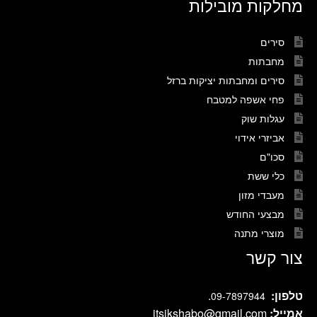
מחלקות מובילות
סירים
מחבתות
סירים ומחבתות יציקות ברזל
פחי אשפה למטבח
עגלות שוק
אביזרי אידוי
סכו"ם
כלי ששת
מעבדי מזון
מבצעי החודש
מוצרי מתנה
צור קשר
טלפון:
.
09-7897944
אמייל:
itsikshabo@gmail.com