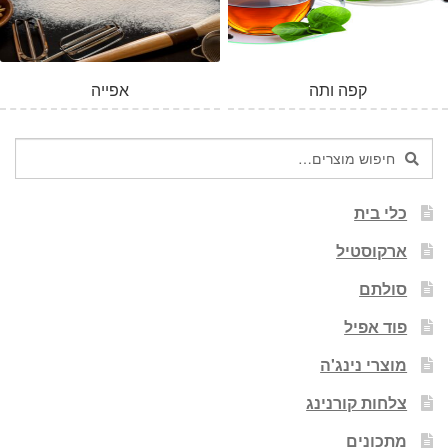
קפה ותה
אפייה
חיפוש
חיפוש
עבור:
כלי בית
ארקוסטיל
סולתם
פוד אפיל
מוצרי נינג'ה
צלחות קורנינג
מתכונים