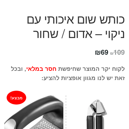
כותש שום איכותי עם
ניקוי – אדום / שחור
המחיר
המחיר
₪
69
109
₪
המקורי
הנוכחי
לקוח יקר המוצר שחיפשת
חסר במלאי
, ובכל
היה:
הוא:
זאת יש לנו מגוון אופציות להציע:
₪69.
₪109.
מבצע!