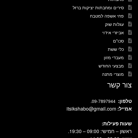
סירים ומחבתות יציקות ברזל
פחי אשפה למטבח
עגלות שוק
אביזרי אידוי
סכו"ם
כלי ששת
מעבדי מזון
מבצעי החודש
מוצרי מתנה
צור קשר
טלפון:
.
09-7897944
אמייל:
itsikshabo@gmail.com
שעות פעילות:
ראשון – חמישי: 09:00 – 19:30.