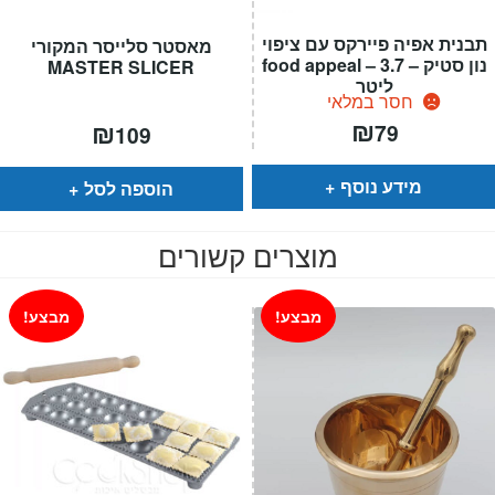
תבנית אפיה פיירקס עם ציפוי
מאסטר סלייסר המקורי
נון סטיק – food appeal – 3.7
MASTER SLICER
ליטר
חסר במלאי
₪
₪
79
109
מידע נוסף
הוספה לסל
מוצרים קשורים
מבצע!
מבצע!