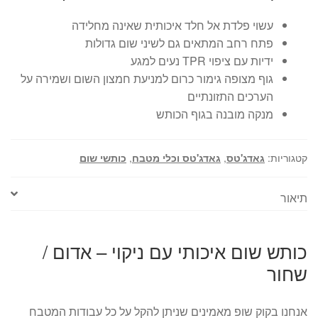
עשוי פלדת אל חלד איכותית שאינה מחלידה
פתח רחב המתאים גם לשיני שום גדולות
ידיות עם ציפוי TPR נעים למגע
גוף מצופה גימור כרום למניעת חמצון השום ושמירה על
הערכים התזונתיים
מנקה מובנה בגוף הכותש
קטגוריות:
גאדג'טס
,
גאדג'טס וכלי מטבח
,
כותשי שום
תיאור
כותש שום איכותי עם ניקוי – אדום /
שחור
אנחנו בקוק שופ מאמינים שניתן להקל על כל עבודות המטבח