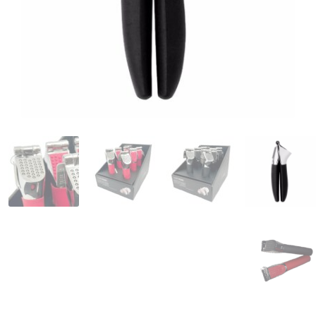
המותגים שלנו
חגים
מתנות לחנוכת בית
מתנות למטבח
מתכונים שלכם
מאמרים
עגלת קניות
תשלום