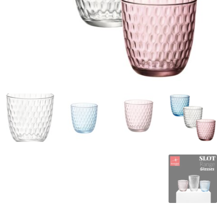
המותגים שלנו
חגים
מתנות לחנוכת בית
מתנות למטבח
מתכונים שלכם
מאמרים
עגלת קניות
תשלום