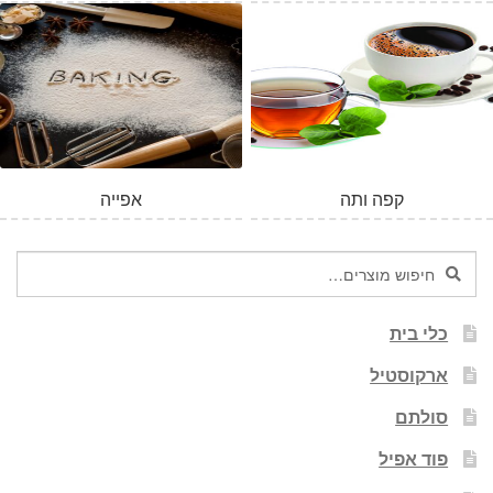
קפה ותה
אפייה
חיפוש
חיפוש
עבור:
כלי בית
ארקוסטיל
סולתם
פוד אפיל