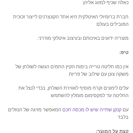
כאלה שכיף למזוג אליהן
חברת ברומיולי האיטלקית היא אחד הקונצרנים לייצור זכוכית
המובילים בעולם
מוצריה ידועים באיכותם ובעיצוב איטלקי מודרני.
טיפ:
אין כמו חליטה טרייה בימות הקיץ החמים הגשה לשולחן של
משקה צונן עם שילוב של פריות
עלים לימונים וקרח מוסיף לאווירת השולחן, בכדי לנצל את
החליטה עד למקסימום מומלץ להשתמש
עם
קנקן שתייה שיש לו מכסה חכם
המאפשר מזיגה של הנוזלים
בלבד
קצת על המוצר: